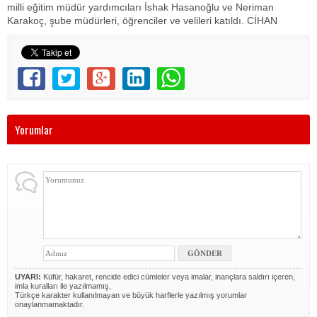
milli eğitim müdür yardımcıları İshak Hasanoğlu ve Neriman
Karakoç, şube müdürleri, öğrenciler ve velileri katıldı. CİHAN
Yorumlar
UYARI:
Küfür, hakaret, rencide edici cümleler veya imalar, inançlara saldırı içeren,
imla kuralları ile yazılmamış,
Türkçe karakter kullanılmayan ve büyük harflerle yazılmış yorumlar
onaylanmamaktadır.