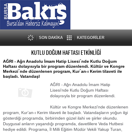
SON DAKİKA
KATEGORİLER
KUTLU DOĞUM HAFTASI ETKİNLİĞİ
AĞRI - Ağrı Anadolu İmam Hatip Lisesi´nde Kutlu Doğum
Haftası dolayısıyla bir program düzenlendi. Kültür ve Kongre
Merkezi´nde düzenlenen program, Kur´an-ı Kerim tilaveti ile
başladı. Vatandaşl
AĞRI - Ağrı Anadolu İmam Hatip
Lisesi'nde Kutlu Doğum Haftası
dolayısıyla bir program düzenlendi.
Kültür ve Kongre Merkezi'nde düzenlenen
program, Kur'an-ı Kerim tilaveti ile başladı. Vatandaşların yoğun ilgi
gösterdiği programda, birbirinden güzel ilahi ve şiirler okundu.
Duygusal anların yaşandığı programda, davetlilere Veda Hutbesi
hediye edildi. Programa, İl Milli Eğitim Müdür Vekili Yakup Turan,