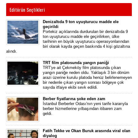
Editörün Seçtikleri
Denizaltıda 9 ton uyuşturucu madde ele
geçirildi
Portekiz açıklarında durdurulan bir denizaltıda 9
ton uyuşturucu madde ele geçirilirken, ülke
tarihinin en büyük uyuşturucu operasyonlarından
biri olarak kayda geçen baskında 4 kişi gözaltına
alındı.
TRT film platosunda yangın paniği
TRT'ye ait Çekmeköy film platosunda çıkan
yangın paniğe neden oldu. Yaklaşık 3 bin dönüm
arazi üzerine kurulu platoda henüz belirlenemeyen
bir nedenle çıkan yangın sonrası bölgeye çok
sayıda itfaiye ekibi sevk edildi.
Berber fiyatlarına şoke eden zam
İstanbul Berberler Odası'nın yeni tarife kararıyla
berber hizmetlerine yılbaşından itibaren zam
geldi.
Fatih Tekke ve Okan Buruk arasında viral olan
diyalog