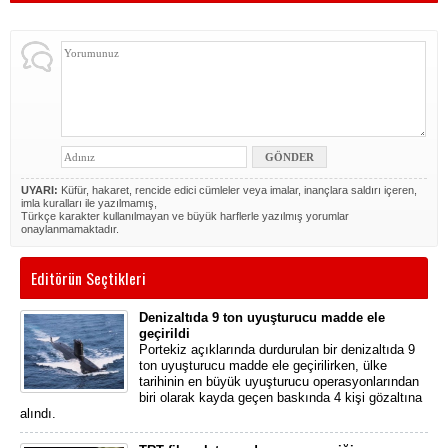
UYARI:
Küfür, hakaret, rencide edici cümleler veya imalar, inançlara saldırı içeren,
imla kuralları ile yazılmamış,
Türkçe karakter kullanılmayan ve büyük harflerle yazılmış yorumlar
onaylanmamaktadır.
Editörün Seçtikleri
Denizaltıda 9 ton uyuşturucu madde ele
geçirildi
Portekiz açıklarında durdurulan bir denizaltıda 9
ton uyuşturucu madde ele geçirilirken, ülke
tarihinin en büyük uyuşturucu operasyonlarından
biri olarak kayda geçen baskında 4 kişi gözaltına
alındı.