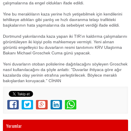
çalışmalarına da engel oldukları ifade edildi.
Yine bu meraklıların kaza yerine hızlı yetişebilmek için kendilerini
tehlikeye attıkları gibi yanlış ve hızlı davranma telaşı trafikteki
başkalarının hata yapmalarına da sebebiyet verdiği ifade edildi.
Dortmund yakınlarında kaza yapan iki TIR'ın kaldırma çalışmalarını
görüntüleyen iki kişiyi polis mahkemeye vermişti. Yeni alınan
görüntü engelleyici bu duvarların resmi tanıtımını KRV Ulaştırma
Bakanı Michael Groschek Cuma günü yapacak.
Yeni duvarların otoban polislerine dağıtılacağını söyleyen Groschek
nasıl kullanılacağını da şöyle anlattı: "Duvarlar ihtiyaca göre ağır
kazalarda olay yerinin etrafına yerleştirilecek. Böylece meraklı
bakışlardan koruyacak." CİHAN
Yorumlar