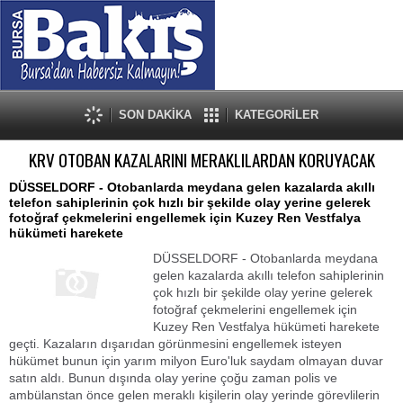
SON DAKİKA
KATEGORİLER
KRV OTOBAN KAZALARINI MERAKLILARDAN KORUYACAK
DÜSSELDORF - Otobanlarda meydana gelen kazalarda akıllı
telefon sahiplerinin çok hızlı bir şekilde olay yerine gelerek
fotoğraf çekmelerini engellemek için Kuzey Ren Vestfalya
hükümeti harekete
DÜSSELDORF - Otobanlarda meydana
gelen kazalarda akıllı telefon sahiplerinin
çok hızlı bir şekilde olay yerine gelerek
fotoğraf çekmelerini engellemek için
Kuzey Ren Vestfalya hükümeti harekete
geçti. Kazaların dışarıdan görünmesini engellemek isteyen
hükümet bunun için yarım milyon Euro'luk saydam olmayan duvar
satın aldı. Bunun dışında olay yerine çoğu zaman polis ve
ambülanstan önce gelen meraklı kişilerin olay yerinde görevlilerin