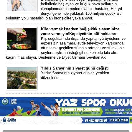
belirtilerle başlayan ve küçük hava yollarının
iltihaplanmasına neden olan bir hastalık. Her yıl
dünya genelinde yaklaşık 150 milyon çocuk alt
solunum yolu hastalığı olan bronşiolite yakalanıyor.
Kilo vermek isterken bağışıklık sisteminize
zarar vermeyin!Kış diyetinin püf noktaları
Kış soğuklarında dışarıda yapılan yürüyüşlerin ve
egzersizin azalması, evde televizyon karşısında
oturularak geçirilen sürenin artması ve sürekli bir
şeyler atıştırma isteği gibi etkenlerle kilo alımı
kaçınılmaz oluyor. Beslenme ve Diyet Uzmanı Sevihan Ak
Yıldız Sarayı’nın ziyaret günü değişti
Yıldız Sarayı’nın ziyaret günleri yeniden
düzenlendi...