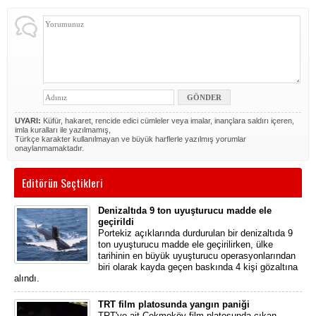
UYARI:
Küfür, hakaret, rencide edici cümleler veya imalar, inançlara saldırı içeren,
imla kuralları ile yazılmamış,
Türkçe karakter kullanılmayan ve büyük harflerle yazılmış yorumlar
onaylanmamaktadır.
Editörün Seçtikleri
Denizaltıda 9 ton uyuşturucu madde ele
geçirildi
Portekiz açıklarında durdurulan bir denizaltıda 9
ton uyuşturucu madde ele geçirilirken, ülke
tarihinin en büyük uyuşturucu operasyonlarından
biri olarak kayda geçen baskında 4 kişi gözaltına
alındı.
TRT film platosunda yangın paniği
TRT'ye ait Çekmeköy film platosunda çıkan