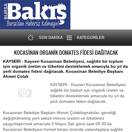
SON DAKİKA
KATEGORİLER
KOCASİNAN ORGANİK DOMATES FİDESİ DAĞITACAK
KAYSERİ - Kayseri Kocasinan Belediyesi, sağlıklı bir toplum
için organik üretim ve tüketimi desteklemek amacıyla bu yıl da
yerli domates fidesi dağıtacak. Kocasinan Belediye Başkanı
Ahmet Çolak
KAYSERİ - Kayseri Kocasinan Belediyesi,
sağlıklı bir toplum için organik üretim ve
tüketimi desteklemek amacıyla bu yıl da
yerli domates fidesi dağıtacak.
Kocasinan Belediye Başkanı Ahmet Çolakbayrakdar, genetiği
değiştirilmemiş yerli sebze-meyve üretimi ve tüketimini
yaygınlaştırmak amacıyla 5 Mayıs Salı günü saat 09.30'da
Kocasinan Belediyesi hizmet binası önünde vatandaşlara sağlıklı