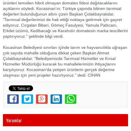
ürünleri temsilen hibrit olmayan domates fidesi dağıtacaklarını
açıklarını söyledi. Kocasinan'ın; Türkiye çapında bilinen tarımsal
değerleri bulunduğunun altını çizen Başkan Çolakbayrakdar,
"Tarımsal değerlerimizi de hak ettiği noktaya getirmek için gayret
ediyoruz. Cırgalan Biberi, Gömeç Fasulyesi, Yamula Patlıcanı,
Erkilet üzümü, Kedibacağı ve Karahıdır domatesin marka tescillerini
yaptırıyoruz." şeklinde bilgi verdi.
Kocasinan Belediyesi sınırları içinde tarım ve hayvancılıkla uğraşan
çok sayıda mahalle olduğuna dikkat çeken Başkan Ahmet
Çolakbayrakdar, "Belediyemizde Tarımsal Hizmetler ve Kırsal
Hizmetler Müdürlüğü kurarak bu mahallelerimizin ihtiyaçlarını
karşılıyoruz. Kocasinan'da yetişen ürünlerin gerçek değerine
ulaşması için yeni projeler hazırlıyoruz." dedi. CİHAN
Yorumlar