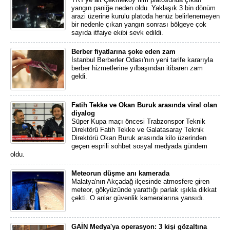
yangın paniğe neden oldu. Yaklaşık 3 bin dönüm
arazi üzerine kurulu platoda henüz belirlenemeyen
bir nedenle çıkan yangın sonrası bölgeye çok
sayıda itfaiye ekibi sevk edildi.
Berber fiyatlarına şoke eden zam
İstanbul Berberler Odası'nın yeni tarife kararıyla
berber hizmetlerine yılbaşından itibaren zam
geldi.
Fatih Tekke ve Okan Buruk arasında viral olan
diyalog
Süper Kupa maçı öncesi Trabzonspor Teknik
Direktörü Fatih Tekke ve Galatasaray Teknik
Direktörü Okan Buruk arasında kilo üzerinden
geçen esprili sohbet sosyal medyada gündem
oldu.
Meteorun düşme anı kamerada
Malatya'nın Akçadağ ilçesinde atmosfere giren
meteor, gökyüzünde yarattığı parlak ışıkla dikkat
çekti. O anlar güvenlik kameralarına yansıdı.
GAİN Medya'ya operasyon: 3 kişi gözaltına