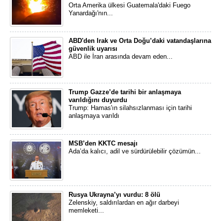
Orta Amerika ülkesi Guatemala'daki Fuego
Yanardağı'nın...
ABD'den Irak ve Orta Doğu’daki vatandaşlarına
güvenlik uyarısı
ABD ile İran arasında devam eden...
Trump Gazze’de tarihi bir anlaşmaya
varıldığını duyurdu
Trump: Hamas'ın silahsızlanması için tarihi
anlaşmaya varıldı
MSB’den KKTC mesajı
Ada’da kalıcı, adil ve sürdürülebilir çözümün...
Rusya Ukrayna’yı vurdu: 8 ölü
Zelenskiy, saldırılardan en ağır darbeyi
memleketi...