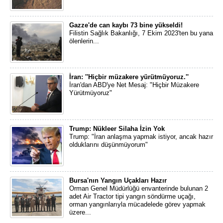
Gazze'de can kaybı 73 bine yükseldi!
Filistin Sağlık Bakanlığı, 7 Ekim 2023'ten bu yana
ölenlerin...
İran: ''Hiçbir müzakere yürütmüyoruz.''
İran'dan ABD'ye Net Mesaj: "Hiçbir Müzakere
Yürütmüyoruz"
Trump: Nükleer Silaha İzin Yok
Trump: "İran anlaşma yapmak istiyor, ancak hazır
olduklarını düşünmüyorum"
Bursa'nın Yangın Uçakları Hazır
Orman Genel Müdürlüğü envanterinde bulunan 2
adet Air Tractor tipi yangın söndürme uçağı,
orman yangınlarıyla mücadelede görev yapmak
üzere...