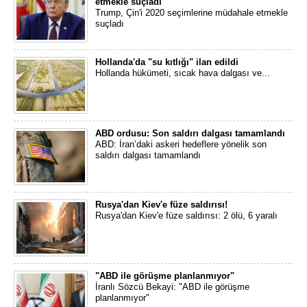
etmekle suçladı
Trump, Çin'i 2020 seçimlerine müdahale etmekle
suçladı
Hollanda'da "su kıtlığı" ilan edildi
Hollanda hükümeti, sıcak hava dalgası ve...
ABD ordusu: Son saldırı dalgası tamamlandı
ABD: İran’daki askeri hedeflere yönelik son
saldırı dalgası tamamlandı
Rusya'dan Kiev'e füze saldırısı!
Rusya'dan Kiev'e füze saldırısı: 2 ölü, 6 yaralı
"ABD ile görüşme planlanmıyor"
İranlı Sözcü Bekayi: "ABD ile görüşme
planlanmıyor"