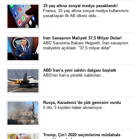
15 yaş altına sosyal medya yasaklandı!
Fransa, 15 yaş altına sosyal medya kullanımını
yasaklayan ilk AB ülkesi oldu...
İran Savaşının Maliyeti 37,5 Milyar Dolar!
ABD Savunma Bakanı Hegseth, İran savaşının
maliyetini açıkladı: "37,5 milyar dolar"
ABD İran'a yeni saldırı dalgası başlattı
ABD’nin İran’a yönelik saldırıları...
Rusya, Karadeniz’de yük gemisini vurdu
5 ölü, 5 kişiden haber alınamıyor...
Trump, Çin'i 2020 seçimlerine müdahale