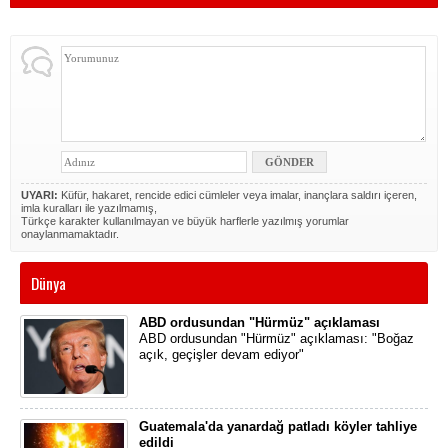
UYARI:
Küfür, hakaret, rencide edici cümleler veya imalar, inançlara saldırı içeren,
imla kuralları ile yazılmamış,
Türkçe karakter kullanılmayan ve büyük harflerle yazılmış yorumlar
onaylanmamaktadır.
Dünya
ABD ordusundan "Hürmüz" açıklaması
ABD ordusundan "Hürmüz" açıklaması: "Boğaz
açık, geçişler devam ediyor"
Guatemala'da yanardağ patladı köyler tahliye
edildi