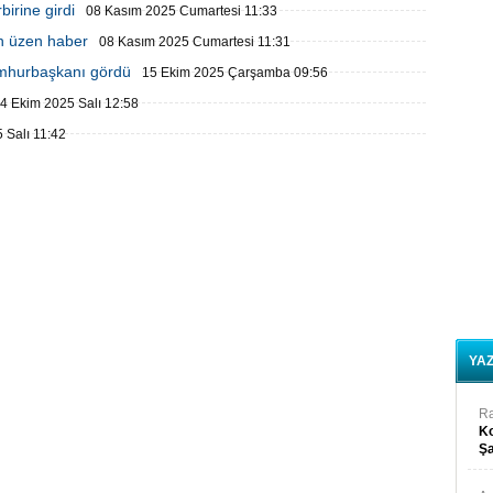
birine girdi
08 Kasım 2025 Cumartesi 11:33
en üzen haber
08 Kasım 2025 Cumartesi 11:31
umhurbaşkanı gördü
15 Ekim 2025 Çarşamba 09:56
4 Ekim 2025 Salı 12:58
 Salı 11:42
YA
R
Ko
Şa