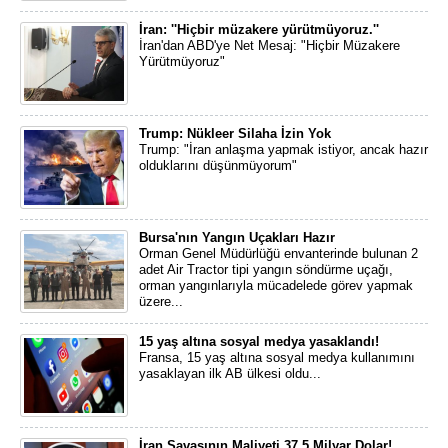
İran: ''Hiçbir müzakere yürütmüyoruz.''
İran'dan ABD'ye Net Mesaj: "Hiçbir Müzakere
Yürütmüyoruz"
Trump: Nükleer Silaha İzin Yok
Trump: "İran anlaşma yapmak istiyor, ancak hazır
olduklarını düşünmüyorum"
Bursa'nın Yangın Uçakları Hazır
Orman Genel Müdürlüğü envanterinde bulunan 2
adet Air Tractor tipi yangın söndürme uçağı,
orman yangınlarıyla mücadelede görev yapmak
üzere...
15 yaş altına sosyal medya yasaklandı!
Fransa, 15 yaş altına sosyal medya kullanımını
yasaklayan ilk AB ülkesi oldu...
İran Savaşının Maliyeti 37,5 Milyar Dolar!