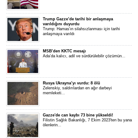
Trump Gazze’de tarihi bir anlaşmaya
varıldığını duyurdu
Trump: Hamas'ın silahsızlanması için tarihi
anlaşmaya varıldı
MSB’den KKTC mesajı
Ada’da kalıcı, adil ve sürdürülebilir çözümün...
Rusya Ukrayna’yı vurdu: 8 ölü
Zelenskiy, saldırılardan en ağır darbeyi
memleketi...
Gazze'de can kaybı 73 bine yükseldi!
Filistin Sağlık Bakanlığı, 7 Ekim 2023'ten bu yana
ölenlerin...