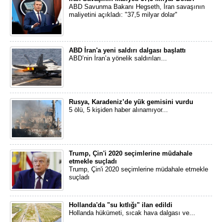
ABD Savunma Bakanı Hegseth, İran savaşının
maliyetini açıkladı: "37,5 milyar dolar"
ABD İran'a yeni saldırı dalgası başlattı
ABD’nin İran’a yönelik saldırıları...
Rusya, Karadeniz’de yük gemisini vurdu
5 ölü, 5 kişiden haber alınamıyor...
Trump, Çin'i 2020 seçimlerine müdahale
etmekle suçladı
Trump, Çin'i 2020 seçimlerine müdahale etmekle
suçladı
Hollanda'da "su kıtlığı" ilan edildi
Hollanda hükümeti, sıcak hava dalgası ve...