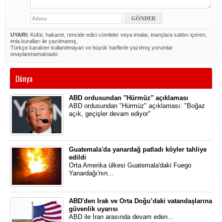
UYARI:
Küfür, hakaret, rencide edici cümleler veya imalar, inançlara saldırı içeren,
imla kuralları ile yazılmamış,
Türkçe karakter kullanılmayan ve büyük harflerle yazılmış yorumlar
onaylanmamaktadır.
Dünya
ABD ordusundan "Hürmüz" açıklaması
ABD ordusundan "Hürmüz" açıklaması: "Boğaz
açık, geçişler devam ediyor"
Guatemala'da yanardağ patladı köyler tahliye
edildi
Orta Amerika ülkesi Guatemala'daki Fuego
Yanardağı'nın...
ABD'den Irak ve Orta Doğu’daki vatandaşlarına
güvenlik uyarısı
ABD ile İran arasında devam eden...