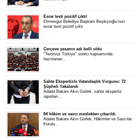
Esrar testi pozitif çıktı!
Etimesgut Belediye Başkanı Beşikçioğlu’nun
esrar testi pozitif çıktı
Çerçeve yasanın adı belli oldu
"Terörsüz Türkiye" süreci kapsamında
hazırlanan...
Sahte Ekspertizle Vatandaşlık Vurgunu: 72
Şüpheli Yakalandı
Adalet Bakanı Akın Gürlek, sahte ekspertiz
raporları...
84 hâkim ve savcı meslekten çıkarıldı
Adalet Bakanı Akın Gürlek, Hâkimler ve Savcılar
Kurulu...