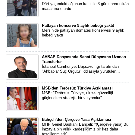
Dört yaşındaki oğlunun katili ile 3 gün sonra nikâh
masasına oturdu
Patlayan konserve 9 aylık bebeği yaktı!
Mersin’de patlayan domates konservesi 9 aylık
bebeği yaktı
AHBAP Dosyasında Sanat Dünyasına Uzanan
Transferler
İstanbul Cumhuriyet Başsavcılığı tarafından
"Ahbaplar Suç Örgütü" iddiasıyla yürütülen...
MSB'den Terörsüz Türkiye Açıklaması
MSB: "Terörsüz Türkiye, ulusal güvenliği
güçlendiren stratejik bir vizyondur"
Bahçeli'den Çerçeve Yasa Açıklaması
MHP Genel Başkanı Bahçeli: "(Çerçeve yasa) Bu
imzayla bin yıllık kardeşliğimiz bir kez daha
tescillenmiştir"