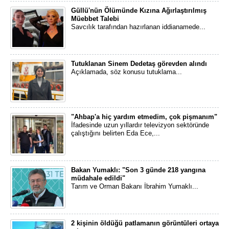
Güllü'nün Ölümünde Kızına Ağırlaştırılmış
Müebbet Talebi
Savcılık tarafından hazırlanan iddianamede...
Tutuklanan Sinem Dedetaş görevden alındı
Açıklamada, söz konusu tutuklama...
"Ahbap'a hiç yardım etmedim, çok pişmanım"
İfadesinde uzun yıllardır televizyon sektöründe
çalıştığını belirten Eda Ece,...
Bakan Yumaklı: "Son 3 günde 218 yangına
müdahale edildi"
Tarım ve Orman Bakanı İbrahim Yumaklı...
2 kişinin öldüğü patlamanın görüntüleri ortaya