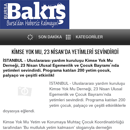
SON DAKİKA
KATEGORİLER
KİMSE YOK MU, 23 NİSAN´DA YETİMLERİ SEVİNDİRDİ
İSTANBUL - Uluslararası yardım kuruluşu Kimse Yok Mu
Derneği, 23 Nisan Ulusal Egemenlik ve Çocuk Bayramı´nda
yetimleri sevindirdi. Programa katılan 200 yetim çocuk,
palyaço ve çeşitli etkinlikl
İSTANBUL - Uluslararası yardım kuruluşu
Kimse Yok Mu Derneği, 23 Nisan Ulusal
Egemenlik ve Çocuk Bayramı'nda
yetimleri sevindirdi. Programa katılan 200
yetim çocuk, palyaço ve çeşitli etkinliklerle
doyasıya eğlendi.
Kimse Yok Mu Yetim ve Korumaya Muhtaç Çocuk Koordinatörlüğü
tarafından 'Bu mutluluk yetim kalmasın' sloganıyla derneğin