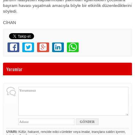
bayram havası yaşatmak amacıyla böyle bir etkinlik düzenlediklerini
söyledi.
CİHAN
Yorumlar
UYARI:
Küfür, hakaret, rencide edici cümleler veya imalar, inançlara saldırı içeren,