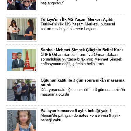
başlangıcıdır”
Türkiye'nin İlk MS Yaşam Merkezi Açıldı
Türkiye'nin ilk MS Yaşam Merkezi, bütüncül
bakım modeliyle hizmete başladı
Sarıbal: Mehmet Şimşek Çiftçinin Belini Kırdı
CHP'li Orhan Sarıbal: Tarım ve Orman Bakanı
sorumluluğu yurttaşa bırakıyor; Mehmet Şimşek
enflasyonun değil, çiftçinin belini kırdı
Oğlunun katili ile 3 gün sonra nikâh masasına
oturdu
Dört yaşındaki oğlunun katili ile 3 gün sonra nikâh
masasına oturdu
Patlayan konserve 9 aylık bebeği yaktı!
Mersin’de patlayan domates konservesi 9 aylık
bebeği yaktı