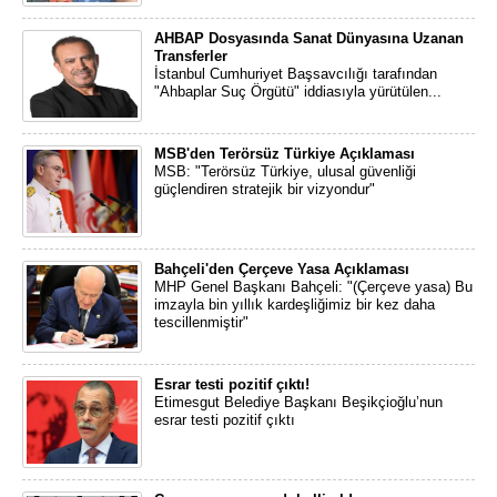
AHBAP Dosyasında Sanat Dünyasına Uzanan
Transferler
İstanbul Cumhuriyet Başsavcılığı tarafından
"Ahbaplar Suç Örgütü" iddiasıyla yürütülen...
MSB'den Terörsüz Türkiye Açıklaması
MSB: "Terörsüz Türkiye, ulusal güvenliği
güçlendiren stratejik bir vizyondur"
Bahçeli'den Çerçeve Yasa Açıklaması
MHP Genel Başkanı Bahçeli: "(Çerçeve yasa) Bu
imzayla bin yıllık kardeşliğimiz bir kez daha
tescillenmiştir"
Esrar testi pozitif çıktı!
Etimesgut Belediye Başkanı Beşikçioğlu’nun
esrar testi pozitif çıktı