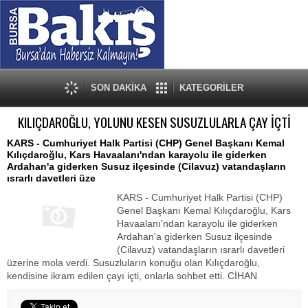
SON DAKİKA
KATEGORİLER
KILIÇDAROĞLU, YOLUNU KESEN SUSUZLULARLA ÇAY İÇTİ
KARS - Cumhuriyet Halk Partisi (CHP) Genel Başkanı Kemal
Kılıçdaroğlu, Kars Havaalanı'ndan karayolu ile giderken
Ardahan'a giderken Susuz ilçesinde (Cilavuz) vatandaşların
ısrarlı davetleri üze
KARS - Cumhuriyet Halk Partisi (CHP)
Genel Başkanı Kemal Kılıçdaroğlu, Kars
Havaalanı'ndan karayolu ile giderken
Ardahan'a giderken Susuz ilçesinde
(Cilavuz) vatandaşların ısrarlı davetleri
üzerine mola verdi. Susuzluların konuğu olan Kılıçdaroğlu,
kendisine ikram edilen çayı içti, onlarla sohbet etti. CİHAN