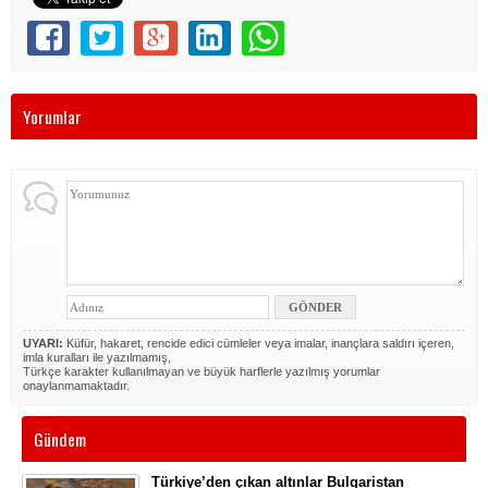
Yorumlar
UYARI:
Küfür, hakaret, rencide edici cümleler veya imalar, inançlara saldırı içeren,
imla kuralları ile yazılmamış,
Türkçe karakter kullanılmayan ve büyük harflerle yazılmış yorumlar
onaylanmamaktadır.
Gündem
Türkiye’den çıkan altınlar Bulgaristan