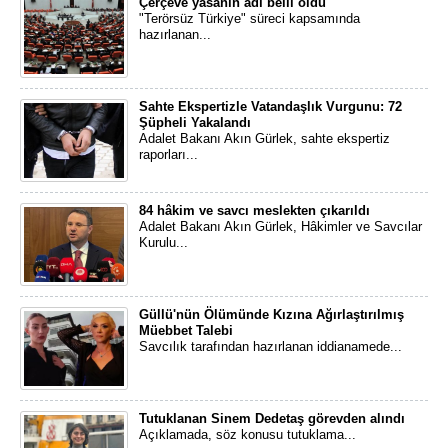
Çerçeve yasanın adı belli oldu
"Terörsüz Türkiye" süreci kapsamında
hazırlanan...
Sahte Ekspertizle Vatandaşlık Vurgunu: 72
Şüpheli Yakalandı
Adalet Bakanı Akın Gürlek, sahte ekspertiz
raporları...
84 hâkim ve savcı meslekten çıkarıldı
Adalet Bakanı Akın Gürlek, Hâkimler ve Savcılar
Kurulu...
Güllü'nün Ölümünde Kızına Ağırlaştırılmış
Müebbet Talebi
Savcılık tarafından hazırlanan iddianamede...
Tutuklanan Sinem Dedetaş görevden alındı
Açıklamada, söz konusu tutuklama...