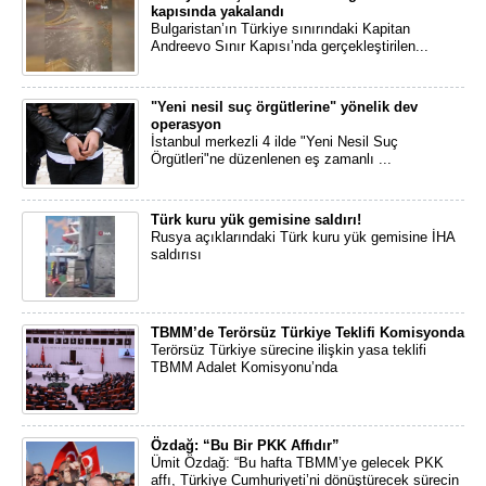
kapısında yakalandı
Bulgaristan’ın Türkiye sınırındaki Kapitan
Andreevo Sınır Kapısı’nda gerçekleştirilen...
"Yeni nesil suç örgütlerine" yönelik dev
operasyon
İstanbul merkezli 4 ilde "Yeni Nesil Suç
Örgütleri"ne düzenlenen eş zamanlı ...
Türk kuru yük gemisine saldırı!
Rusya açıklarındaki Türk kuru yük gemisine İHA
saldırısı
TBMM’de Terörsüz Türkiye Teklifi Komisyonda
Terörsüz Türkiye sürecine ilişkin yasa teklifi
TBMM Adalet Komisyonu’nda
Özdağ: “Bu Bir PKK Affıdır”
Ümit Özdağ: “Bu hafta TBMM’ye gelecek PKK
affı, Türkiye Cumhuriyeti’ni dönüştürecek sürecin