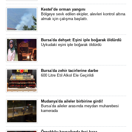
Kestel’de orman yangını
Bölgeye sevk edilen ekipler, alevleri kontrol altına
almak için çalışma başlattı.
Bursa'da dehşet: Eşini iple boğarak öldürdü
Uykudaki eşini iple boğarak öldürdü
Bursa'da zehir tacirlerine darbe
600 Litre Etil Alkol Ele Geçirildi
Mudanya'da aileler birbirine girdi!
Bursa’da aileler arasında meydan muharebesi
kamerada
Örnekköy kavşağında feci kaza