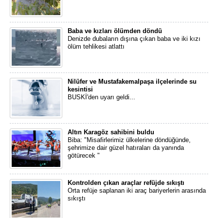
Baba ve kızları ölümden döndü
Denizde dubaların dışına çıkan baba ve iki kızı
ölüm tehlikesi atlattı
Nilüfer ve Mustafakemalpaşa ilçelerinde su
kesintisi
BUSKİ'den uyarı geldi...
Altın Karagöz sahibini buldu
Biba: "Misafirlerimiz ülkelerine döndüğünde,
şehrimize dair güzel hatıraları da yanında
götürecek "
Kontrolden çıkan araçlar refüjde sıkıştı
Orta refüje saplanan iki araç bariyerlerin arasında
sıkıştı