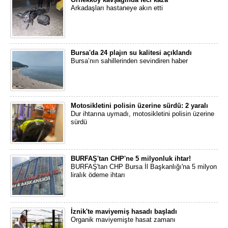
Arkadaşları hastaneye akın etti
Bursa'da 24 plajın su kalitesi açıklandı
Bursa’nın sahillerinden sevindiren haber
Motosikletini polisin üzerine sürdü: 2 yaralı
Dur ihtarına uymadı, motosikletini polisin üzerine
sürdü
BURFAŞ'tan CHP'ne 5 milyonluk ihtar!
BURFAŞ'tan CHP Bursa İl Başkanlığı'na 5 milyon
liralık ödeme ihtarı
İznik'te maviyemiş hasadı başladı
Organik maviyemişte hasat zamanı