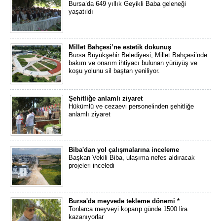
Bursa’da 649 yıllık Geyikli Baba geleneği
yaşatıldı
Millet Bahçesi’ne estetik dokunuş
Bursa Büyükşehir Belediyesi, Millet Bahçesi’nde
bakım ve onarım ihtiyacı bulunan yürüyüş ve
koşu yolunu sil baştan yeniliyor.
Şehitliğe anlamlı ziyaret
Hükümlü ve cezaevi personelinden şehitliğe
anlamlı ziyaret
Biba'dan yol çalışmalarına inceleme
Başkan Vekili Biba, ulaşıma nefes aldıracak
projeleri inceledi
Bursa'da meyvede tekleme dönemi *
Tonlarca meyveyi koparıp günde 1500 lira
kazanıyorlar