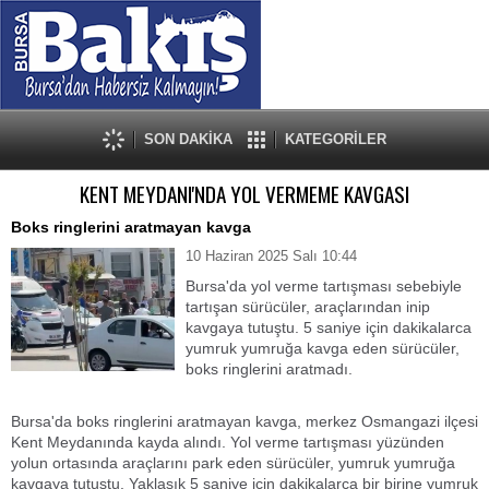
SON DAKİKA
KATEGORİLER
KENT MEYDANI'NDA YOL VERMEME KAVGASI
Boks ringlerini aratmayan kavga
10 Haziran 2025 Salı 10:44
Bursa'da yol verme tartışması sebebiyle
tartışan sürücüler, araçlarından inip
kavgaya tutuştu. 5 saniye için dakikalarca
yumruk yumruğa kavga eden sürücüler,
boks ringlerini aratmadı.
Bursa'da boks ringlerini aratmayan kavga, merkez Osmangazi ilçesi
Kent Meydanında kayda alındı. Yol verme tartışması yüzünden
yolun ortasında araçlarını park eden sürücüler, yumruk yumruğa
kavgaya tutuştu. Yaklaşık 5 saniye için dakikalarca bir birine yumruk