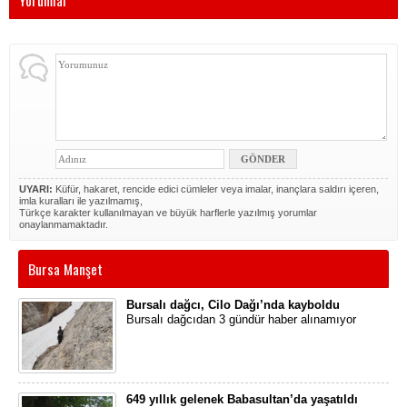
Yorumlar
UYARI:
Küfür, hakaret, rencide edici cümleler veya imalar, inançlara saldırı içeren,
imla kuralları ile yazılmamış,
Türkçe karakter kullanılmayan ve büyük harflerle yazılmış yorumlar
onaylanmamaktadır.
Bursa Manşet
Bursalı dağcı, Cilo Dağı’nda kayboldu
Bursalı dağcıdan 3 gündür haber alınamıyor
649 yıllık gelenek Babasultan’da yaşatıldı