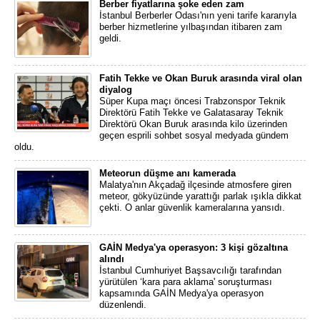
Berber fiyatlarına şoke eden zam
İstanbul Berberler Odası'nın yeni tarife kararıyla
berber hizmetlerine yılbaşından itibaren zam
geldi.
Fatih Tekke ve Okan Buruk arasında viral olan
diyalog
Süper Kupa maçı öncesi Trabzonspor Teknik
Direktörü Fatih Tekke ve Galatasaray Teknik
Direktörü Okan Buruk arasında kilo üzerinden
geçen esprili sohbet sosyal medyada gündem
oldu.
Meteorun düşme anı kamerada
Malatya'nın Akçadağ ilçesinde atmosfere giren
meteor, gökyüzünde yarattığı parlak ışıkla dikkat
çekti. O anlar güvenlik kameralarına yansıdı.
GAİN Medya'ya operasyon: 3 kişi gözaltına
alındı
İstanbul Cumhuriyet Başsavcılığı tarafından
yürütülen ‘kara para aklama' soruşturması
kapsamında GAİN Medya'ya operasyon
düzenlendi.