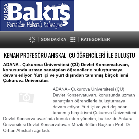
SON DAKİKA
KATEGORİLER
KEMAN PROFESÖRÜ AHISKAL, ÇÜ ÖĞRENCİLERİ İLE BULUŞTU
ADANA - Çukurova Üniversitesi (ÇÜ) Devlet Konservatuvarı,
konusunda uzman sanatçıları öğrencilerle buluşturmaya
devam ediyor. Yurt içi ve yurt dışından tanınmış birçok ismi
Çukurova Üniversites
ADANA - Çukurova Üniversitesi (ÇÜ)
Devlet Konservatuvarı, konusunda uzman
sanatçıları öğrencilerle buluşturmaya
devam ediyor. Yurt içi ve yurt dışından
tanınmış birçok ismi Çukurova Üniversitesi
Devlet Konservatuvarı'nda konuk eden yönetim, bu kez de Ankara
Üniversitesi Devlet Konservatuvarı Müzik Bölüm Başkanı Prof. Dr.
Orhan Ahıskal'ı ağırladı.