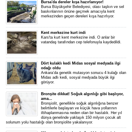
Bursa'da dereler kışa hazırlanıyor!
Bursa Büyükşehir Belediyesi, olası taşkın ve sel
baskınlarının önüne geçmek amacıyla kent
merkezinden geçen dereleri kışa hazırlıyor.
Kent merkezine kurt indi
Kars'ta kurt kent merkezine indi. O anlar bir
vatandaş tarafından cep telefonuyla kaydedildi.
Dört kulaklı kedi Midas sosyal medyada ilgi
odağı oldu
Ankara’da genetik mutasyon sonucu 4 kulağı olan
Midas adlı kedi, sosyal medyada büyük ilgi
görüyor.
Bronşite dikkat! Soğuk algınlığı gibi başlıyor,
ama...
Bronşiolit, genellikle soğuk algınlığına benzer
belirtilerle başlayan ve küçük hava yollarının
iltihaplanmasına neden olan bir hastalık. Her yıl
dünya genelinde yaklaşık 150 milyon çocuk alt
solunum yolu hastalığı olan bronşiolite yakalanıyor.