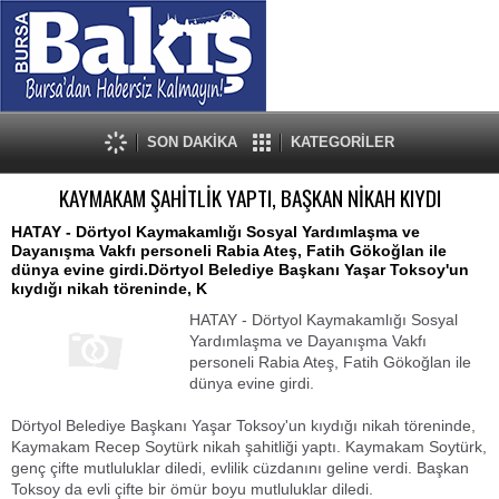
SON DAKİKA
KATEGORİLER
KAYMAKAM ŞAHİTLİK YAPTI, BAŞKAN NİKAH KIYDI
HATAY - Dörtyol Kaymakamlığı Sosyal Yardımlaşma ve
Dayanışma Vakfı personeli Rabia Ateş, Fatih Gökoğlan ile
dünya evine girdi.Dörtyol Belediye Başkanı Yaşar Toksoy'un
kıydığı nikah töreninde, K
HATAY - Dörtyol Kaymakamlığı Sosyal
Yardımlaşma ve Dayanışma Vakfı
personeli Rabia Ateş, Fatih Gökoğlan ile
dünya evine girdi.
Dörtyol Belediye Başkanı Yaşar Toksoy'un kıydığı nikah töreninde,
Kaymakam Recep Soytürk nikah şahitliği yaptı. Kaymakam Soytürk,
genç çifte mutluluklar diledi, evlilik cüzdanını geline verdi. Başkan
Toksoy da evli çifte bir ömür boyu mutluluklar diledi.