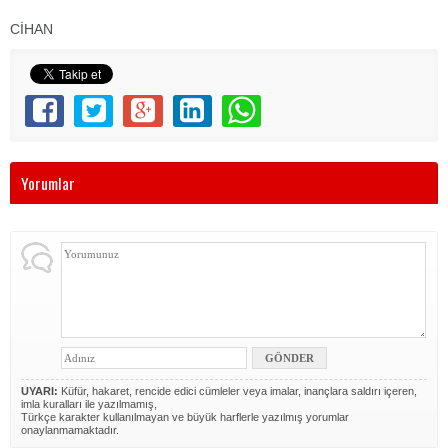
CİHAN
Yorumlar
UYARI:
Küfür, hakaret, rencide edici cümleler veya imalar, inançlara saldırı içeren,
imla kuralları ile yazılmamış,
Türkçe karakter kullanılmayan ve büyük harflerle yazılmış yorumlar
onaylanmamaktadır.