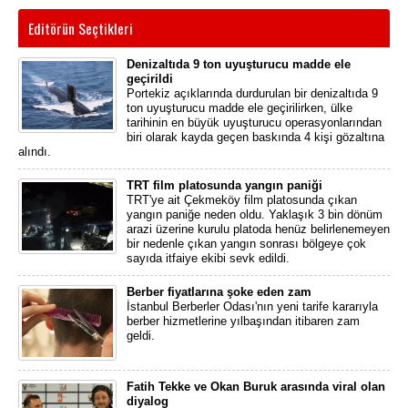
Editörün Seçtikleri
Denizaltıda 9 ton uyuşturucu madde ele
geçirildi
Portekiz açıklarında durdurulan bir denizaltıda 9
ton uyuşturucu madde ele geçirilirken, ülke
tarihinin en büyük uyuşturucu operasyonlarından
biri olarak kayda geçen baskında 4 kişi gözaltına
alındı.
TRT film platosunda yangın paniği
TRT'ye ait Çekmeköy film platosunda çıkan
yangın paniğe neden oldu. Yaklaşık 3 bin dönüm
arazi üzerine kurulu platoda henüz belirlenemeyen
bir nedenle çıkan yangın sonrası bölgeye çok
sayıda itfaiye ekibi sevk edildi.
Berber fiyatlarına şoke eden zam
İstanbul Berberler Odası'nın yeni tarife kararıyla
berber hizmetlerine yılbaşından itibaren zam
geldi.
Fatih Tekke ve Okan Buruk arasında viral olan
diyalog