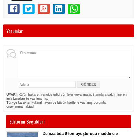
Yorumlar
UYARI:
Küfür, hakaret, rencide edici cümleler veya imalar, inançlara saldırı içeren,
imla kuralları ile yazılmamış,
Türkçe karakter kullanılmayan ve büyük harflerle yazılmış yorumlar
onaylanmamaktadır.
Editörün Seçtikleri
Denizaltıda 9 ton uyuşturucu madde ele