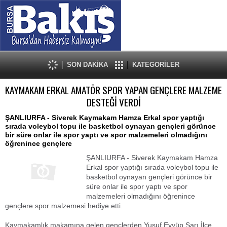
SON DAKİKA
KATEGORİLER
KAYMAKAM ERKAL AMATÖR SPOR YAPAN GENÇLERE MALZEME
DESTEĞİ VERDİ
ŞANLIURFA - Siverek Kaymakam Hamza Erkal spor yaptığı
sırada voleybol topu ile basketbol oynayan gençleri görünce
bir süre onlar ile spor yaptı ve spor malzemeleri olmadığını
öğrenince gençlere
ŞANLIURFA - Siverek Kaymakam Hamza
Erkal spor yaptığı sırada voleybol topu ile
basketbol oynayan gençleri görünce bir
süre onlar ile spor yaptı ve spor
malzemeleri olmadığını öğrenince
gençlere spor malzemesi hediye etti.
Kaymakamlık makamına gelen gençlerden Yusuf Eyyüp Sarı İlçe