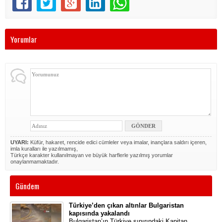
Yorumlar
UYARI:
Küfür, hakaret, rencide edici cümleler veya imalar, inançlara saldırı içeren,
imla kuralları ile yazılmamış,
Türkçe karakter kullanılmayan ve büyük harflerle yazılmış yorumlar
onaylanmamaktadır.
Gündem
Türkiye’den çıkan altınlar Bulgaristan
kapısında yakalandı
Bulgaristan’ın Türkiye sınırındaki Kapitan