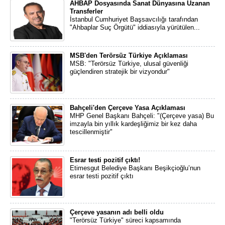
AHBAP Dosyasında Sanat Dünyasına Uzanan
Transferler
İstanbul Cumhuriyet Başsavcılığı tarafından
"Ahbaplar Suç Örgütü" iddiasıyla yürütülen...
MSB'den Terörsüz Türkiye Açıklaması
MSB: "Terörsüz Türkiye, ulusal güvenliği
güçlendiren stratejik bir vizyondur"
Bahçeli'den Çerçeve Yasa Açıklaması
MHP Genel Başkanı Bahçeli: "(Çerçeve yasa) Bu
imzayla bin yıllık kardeşliğimiz bir kez daha
tescillenmiştir"
Esrar testi pozitif çıktı!
Etimesgut Belediye Başkanı Beşikçioğlu’nun
esrar testi pozitif çıktı
Çerçeve yasanın adı belli oldu
"Terörsüz Türkiye" süreci kapsamında