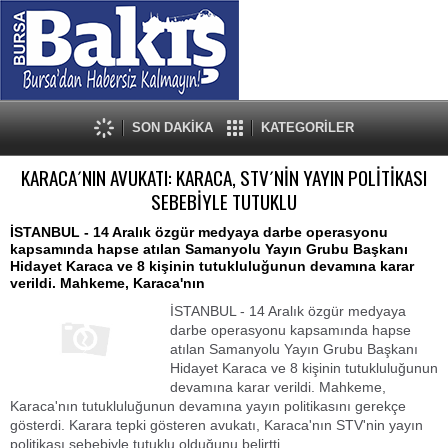
SON DAKİKA
KATEGORİLER
KARACA´NIN AVUKATI: KARACA, STV´NİN YAYIN POLİTİKASI
SEBEBİYLE TUTUKLU
İSTANBUL - 14 Aralık özgür medyaya darbe operasyonu
kapsamında hapse atılan Samanyolu Yayın Grubu Başkanı
Hidayet Karaca ve 8 kişinin tutukluluğunun devamına karar
verildi. Mahkeme, Karaca'nın
İSTANBUL - 14 Aralık özgür medyaya
darbe operasyonu kapsamında hapse
atılan Samanyolu Yayın Grubu Başkanı
Hidayet Karaca ve 8 kişinin tutukluluğunun
devamına karar verildi. Mahkeme,
Karaca'nın tutukluluğunun devamına yayın politikasını gerekçe
gösterdi. Karara tepki gösteren avukatı, Karaca'nın STV'nin yayın
politikası sebebiyle tutuklu olduğunu belirtti.