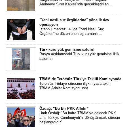
Andreevo Sınır Kapısı’nda gerçekleştirilen...
"Yeni nesil suç örgütlerine" yönelik dev
operasyon
İstanbul merkezli 4 ilde "Yeni Nesil Suç
Örgütleri"ne düzenlenen eş zamanlı ...
Türk kuru yük gemisine saldırı!
Rusya açıklarındaki Türk kuru yük gemisine İHA
saldırısı
TBMM’de Terörsüz Türkiye Teklifi Komisyonda
Terörsüz Türkiye sürecine ilişkin yasa teklifi
TBMM Adalet Komisyonu’nda
Özdağ: “Bu Bir PKK Affıdır”
Ümit Özdağ: “Bu hafta TBMM’ye gelecek PKK
affı, Türkiye Cumhuriyeti’ni dönüştürecek sürecin
başlangıcıdır”