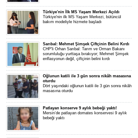
Türkiye'nin İlk MS Yaşam Merkezi Açıldı
Türkiye'nin ilk MS Yaşam Merkezi, bütüncül
bakım modeliyle hizmete başladı
Sarıbal: Mehmet Şimşek Çiftçinin Belini Kırdı
CHP'li Orhan Sarıbal: Tarım ve Orman Bakanı
sorumluluğu yurttaşa bırakıyor; Mehmet Şimşek
enflasyonun değil, çiftçinin belini kırdı
Oğlunun katili ile 3 gün sonra nikâh masasına
oturdu
Dört yaşındaki oğlunun katili ile 3 gün sonra nikâh
masasına oturdu
Patlayan konserve 9 aylık bebeği yaktı!
Mersin’de patlayan domates konservesi 9 aylık
bebeği yaktı