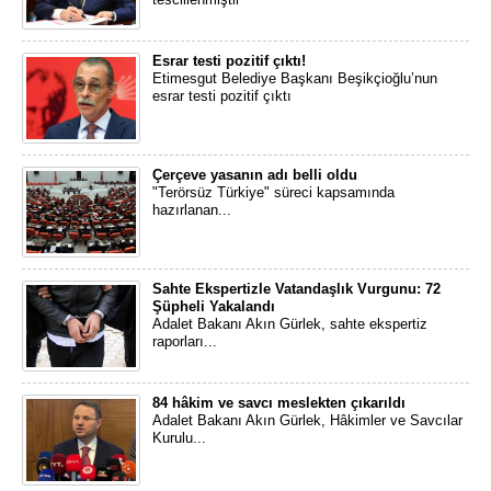
Esrar testi pozitif çıktı!
Etimesgut Belediye Başkanı Beşikçioğlu’nun
esrar testi pozitif çıktı
Çerçeve yasanın adı belli oldu
"Terörsüz Türkiye" süreci kapsamında
hazırlanan...
Sahte Ekspertizle Vatandaşlık Vurgunu: 72
Şüpheli Yakalandı
Adalet Bakanı Akın Gürlek, sahte ekspertiz
raporları...
84 hâkim ve savcı meslekten çıkarıldı
Adalet Bakanı Akın Gürlek, Hâkimler ve Savcılar
Kurulu...