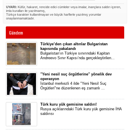
UYARI:
Küfür, hakaret, rencide edici cümleler veya imalar, inançlara saldırı içeren,
imla kuralları ile yazılmamış,
Türkçe karakter kullanılmayan ve büyük harflerle yazılmış yorumlar
onaylanmamaktadır.
Gündem
Türkiye’den çıkan altınlar Bulgaristan
kapısında yakalandı
Bulgaristan’ın Türkiye sınırındaki Kapitan
Andreevo Sınır Kapısı’nda gerçekleştirilen...
"Yeni nesil suç örgütlerine" yönelik dev
operasyon
İstanbul merkezli 4 ilde "Yeni Nesil Suç
Örgütleri"ne düzenlenen eş zamanlı ...
Türk kuru yük gemisine saldırı!
Rusya açıklarındaki Türk kuru yük gemisine İHA
saldırısı