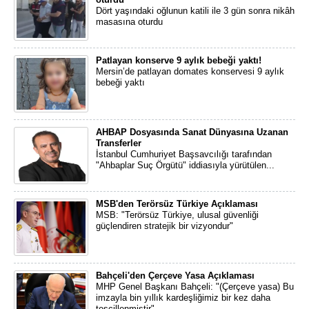
Dört yaşındaki oğlunun katili ile 3 gün sonra nikâh
masasına oturdu
Patlayan konserve 9 aylık bebeği yaktı!
Mersin’de patlayan domates konservesi 9 aylık
bebeği yaktı
AHBAP Dosyasında Sanat Dünyasına Uzanan
Transferler
İstanbul Cumhuriyet Başsavcılığı tarafından
"Ahbaplar Suç Örgütü" iddiasıyla yürütülen...
MSB'den Terörsüz Türkiye Açıklaması
MSB: "Terörsüz Türkiye, ulusal güvenliği
güçlendiren stratejik bir vizyondur"
Bahçeli'den Çerçeve Yasa Açıklaması
MHP Genel Başkanı Bahçeli: "(Çerçeve yasa) Bu
imzayla bin yıllık kardeşliğimiz bir kez daha
tescillenmiştir"