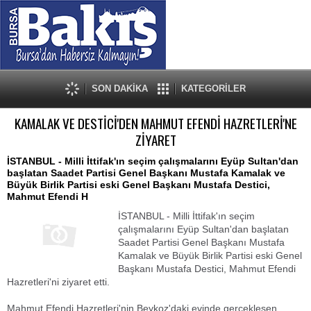
SON DAKİKA
KATEGORİLER
KAMALAK VE DESTİCİ'DEN MAHMUT EFENDİ HAZRETLERİ'NE
ZİYARET
İSTANBUL - Milli İttifak'ın seçim çalışmalarını Eyüp Sultan'dan
başlatan Saadet Partisi Genel Başkanı Mustafa Kamalak ve
Büyük Birlik Partisi eski Genel Başkanı Mustafa Destici,
Mahmut Efendi H
İSTANBUL - Milli İttifak'ın seçim
çalışmalarını Eyüp Sultan'dan başlatan
Saadet Partisi Genel Başkanı Mustafa
Kamalak ve Büyük Birlik Partisi eski Genel
Başkanı Mustafa Destici, Mahmut Efendi
Hazretleri'ni ziyaret etti.
Mahmut Efendi Hazretleri'nin Beykoz'daki evinde gerçekleşen