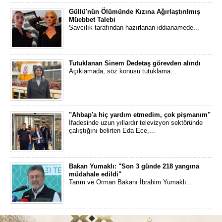
Güllü'nün Ölümünde Kızına Ağırlaştırılmış
Müebbet Talebi
Savcılık tarafından hazırlanan iddianamede...
Tutuklanan Sinem Dedetaş görevden alındı
Açıklamada, söz konusu tutuklama...
"Ahbap'a hiç yardım etmedim, çok pişmanım"
İfadesinde uzun yıllardır televizyon sektöründe
çalıştığını belirten Eda Ece,...
Bakan Yumaklı: "Son 3 günde 218 yangına
müdahale edildi"
Tarım ve Orman Bakanı İbrahim Yumaklı...