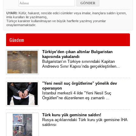
UYARI:
Küfür, hakaret, rencide edici cümleler veya imalar, inançlara saldırı içeren,
imla kuralları ile yazılmamış,
Türkçe karakter kullanılmayan ve büyük harflerle yazılmış yorumlar
onaylanmamaktadır.
Gündem
Türkiye’den çıkan altınlar Bulgaristan
kapısında yakalandı
Bulgaristan’ın Türkiye sınırındaki Kapitan
Andreevo Sınır Kapısı’nda gerçekleştirilen...
"Yeni nesil suç örgütlerine" yönelik dev
operasyon
İstanbul merkezli 4 ilde "Yeni Nesil Suç
Örgütleri"ne düzenlenen eş zamanlı ...
Türk kuru yük gemisine saldırı!
Rusya açıklarındaki Türk kuru yük gemisine İHA
saldırısı