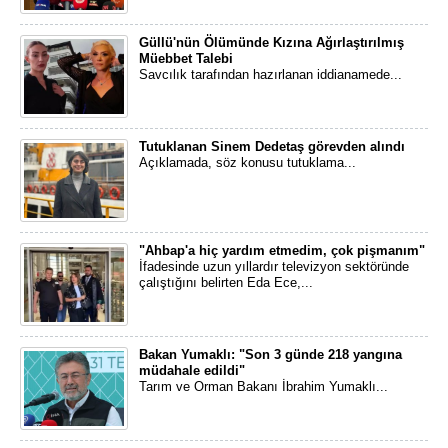
Güllü'nün Ölümünde Kızına Ağırlaştırılmış
Müebbet Talebi
Savcılık tarafından hazırlanan iddianamede...
Tutuklanan Sinem Dedetaş görevden alındı
Açıklamada, söz konusu tutuklama...
"Ahbap'a hiç yardım etmedim, çok pişmanım"
İfadesinde uzun yıllardır televizyon sektöründe
çalıştığını belirten Eda Ece,...
Bakan Yumaklı: "Son 3 günde 218 yangına
müdahale edildi"
Tarım ve Orman Bakanı İbrahim Yumaklı...