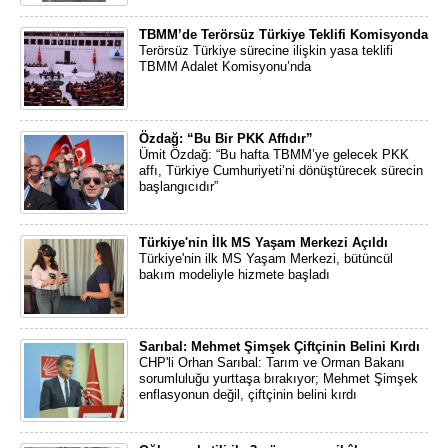
TBMM’de Terörsüz Türkiye Teklifi Komisyonda
Terörsüz Türkiye sürecine ilişkin yasa teklifi
TBMM Adalet Komisyonu’nda
Özdağ: “Bu Bir PKK Affıdır”
Ümit Özdağ: “Bu hafta TBMM’ye gelecek PKK
affı, Türkiye Cumhuriyeti’ni dönüştürecek sürecin
başlangıcıdır”
Türkiye'nin İlk MS Yaşam Merkezi Açıldı
Türkiye'nin ilk MS Yaşam Merkezi, bütüncül
bakım modeliyle hizmete başladı
Sarıbal: Mehmet Şimşek Çiftçinin Belini Kırdı
CHP'li Orhan Sarıbal: Tarım ve Orman Bakanı
sorumluluğu yurttaşa bırakıyor; Mehmet Şimşek
enflasyonun değil, çiftçinin belini kırdı