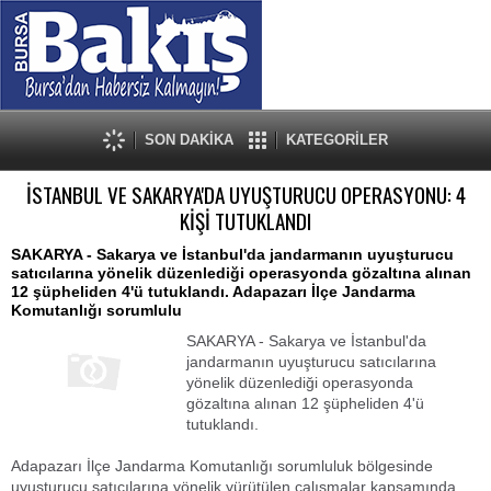
SON DAKİKA
KATEGORİLER
İSTANBUL VE SAKARYA'DA UYUŞTURUCU OPERASYONU: 4
KİŞİ TUTUKLANDI
SAKARYA - Sakarya ve İstanbul'da jandarmanın uyuşturucu
satıcılarına yönelik düzenlediği operasyonda gözaltına alınan
12 şüpheliden 4'ü tutuklandı. Adapazarı İlçe Jandarma
Komutanlığı sorumlulu
SAKARYA - Sakarya ve İstanbul'da
jandarmanın uyuşturucu satıcılarına
yönelik düzenlediği operasyonda
gözaltına alınan 12 şüpheliden 4'ü
tutuklandı.
Adapazarı İlçe Jandarma Komutanlığı sorumluluk bölgesinde
uyuşturucu satıcılarına yönelik yürütülen çalışmalar kapsamında,