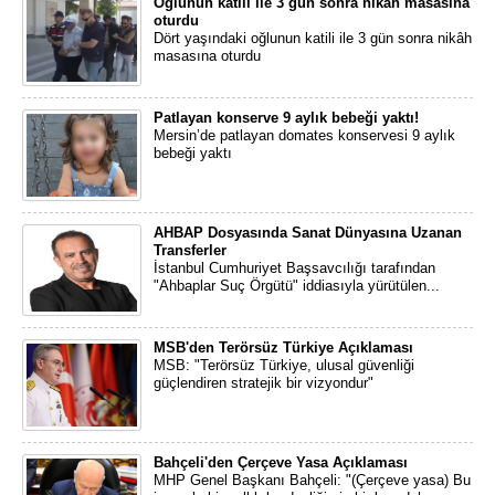
Oğlunun katili ile 3 gün sonra nikâh masasına
oturdu
Dört yaşındaki oğlunun katili ile 3 gün sonra nikâh
masasına oturdu
Patlayan konserve 9 aylık bebeği yaktı!
Mersin’de patlayan domates konservesi 9 aylık
bebeği yaktı
AHBAP Dosyasında Sanat Dünyasına Uzanan
Transferler
İstanbul Cumhuriyet Başsavcılığı tarafından
"Ahbaplar Suç Örgütü" iddiasıyla yürütülen...
MSB'den Terörsüz Türkiye Açıklaması
MSB: "Terörsüz Türkiye, ulusal güvenliği
güçlendiren stratejik bir vizyondur"
Bahçeli'den Çerçeve Yasa Açıklaması
MHP Genel Başkanı Bahçeli: "(Çerçeve yasa) Bu