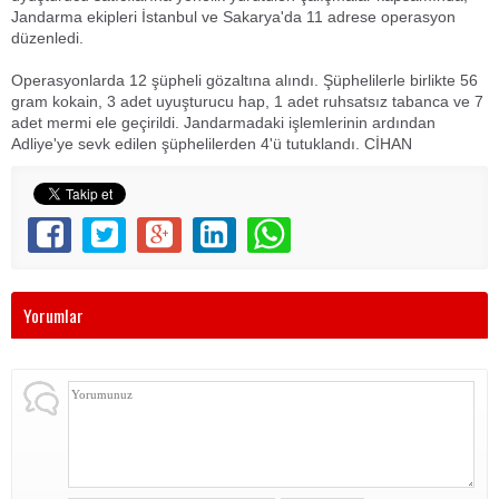
Jandarma ekipleri İstanbul ve Sakarya'da 11 adrese operasyon
düzenledi.
Operasyonlarda 12 şüpheli gözaltına alındı. Şüphelilerle birlikte 56
gram kokain, 3 adet uyuşturucu hap, 1 adet ruhsatsız tabanca ve 7
adet mermi ele geçirildi. Jandarmadaki işlemlerinin ardından
Adliye'ye sevk edilen şüphelilerden 4'ü tutuklandı. CİHAN
Yorumlar