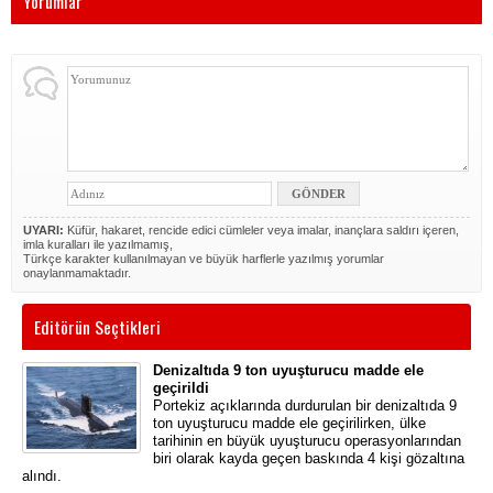
Yorumlar
UYARI:
Küfür, hakaret, rencide edici cümleler veya imalar, inançlara saldırı içeren,
imla kuralları ile yazılmamış,
Türkçe karakter kullanılmayan ve büyük harflerle yazılmış yorumlar
onaylanmamaktadır.
Editörün Seçtikleri
Denizaltıda 9 ton uyuşturucu madde ele
geçirildi
Portekiz açıklarında durdurulan bir denizaltıda 9
ton uyuşturucu madde ele geçirilirken, ülke
tarihinin en büyük uyuşturucu operasyonlarından
biri olarak kayda geçen baskında 4 kişi gözaltına
alındı.