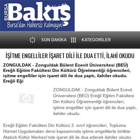
SON DAKİKA
KATEGORİLER
İŞİTME ENGELLİLER İŞARET DİLİ İLE DUA ETTİ, İLAHİ OKUDU
ZONGULDAK - Zonguldak Bülent Ecevit Üniversitesi (BEÜ)
Ereğli Eğitim Fakültesi Din Kültürü Öğretmenliği öğrencileri,
işitme engelliler için işaret dili ile dua yaptı, ilahiler okudu.
Ereğli Eği
ZONGULDAK - Zonguldak Bülent Ecevit
Üniversitesi (BEÜ) Ereğli Eğitim Fakültesi
Din Kültürü Öğretmenliği öğrencileri,
işitme engelliler için işaret dili ile dua yaptı,
ilahiler okudu.
Ereğli Eğitim Fakültesi Din Kültürü 3. sınıf öğrencileri, Topluma
Hizmet Uygulamaları dersi kapsamında işitme engellilerle birlikte
Atatürk Kültür Merkezi'nde işaret dili ile dua ederek ilahiler okudu.