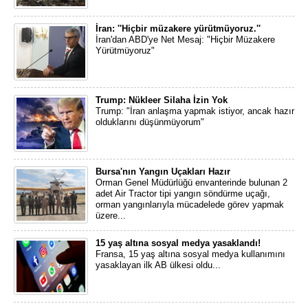
İran: ''Hiçbir müzakere yürütmüyoruz.''
İran'dan ABD'ye Net Mesaj: "Hiçbir Müzakere
Yürütmüyoruz"
Trump: Nükleer Silaha İzin Yok
Trump: "İran anlaşma yapmak istiyor, ancak hazır
olduklarını düşünmüyorum"
Bursa'nın Yangın Uçakları Hazır
Orman Genel Müdürlüğü envanterinde bulunan 2
adet Air Tractor tipi yangın söndürme uçağı,
orman yangınlarıyla mücadelede görev yapmak
üzere...
15 yaş altına sosyal medya yasaklandı!
Fransa, 15 yaş altına sosyal medya kullanımını
yasaklayan ilk AB ülkesi oldu...