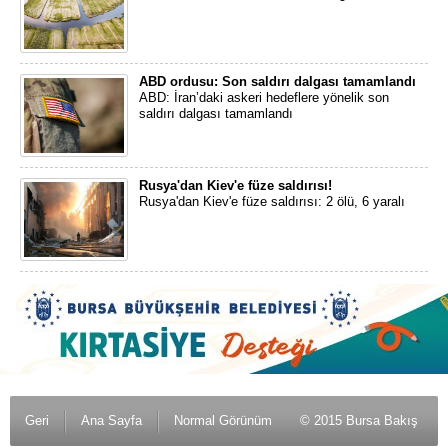
ABD ordusu: Son saldırı dalgası tamamlandı
ABD: İran’daki askeri hedeflere yönelik son
saldırı dalgası tamamlandı
Rusya'dan Kiev'e füze saldırısı!
Rusya'dan Kiev'e füze saldırısı: 2 ölü, 6 yaralı
Geri
Ana Sayfa
Normal Görünüm
© 2015 Bursa Bakış