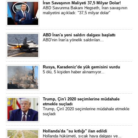
İran Savaşının Maliyeti 37,5 Milyar Dolar!
ABD Savunma Bakanı Hegseth, İran savaşının
maliyetini açıkladı: "37,5 milyar dolar"
ABD İran'a yeni saldırı dalgası başlattı
ABD’nin İran’a yönelik saldırıları...
Rusya, Karadeniz’de yük gemisini vurdu
5 ölü, 5 kişiden haber alınamıyor...
Trump, Çin'i 2020 seçimlerine müdahale
etmekle suçladı
Trump, Çin'i 2020 seçimlerine müdahale etmekle
suçladı
Hollanda'da "su kıtlığı" ilan edildi
Hollanda hükümeti, sıcak hava dalgası ve...