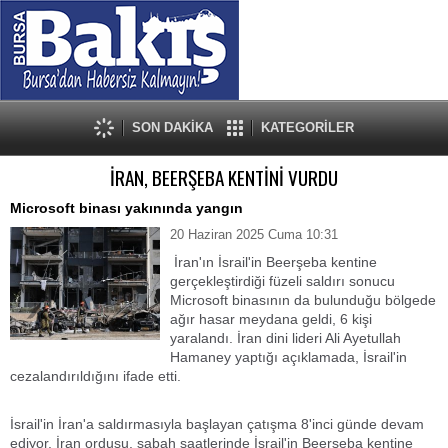
SON DAKİKA
KATEGORİLER
İRAN, BEERŞEBA KENTİNİ VURDU
Microsoft binası yakınında yangın
20 Haziran 2025 Cuma 10:31
İran'ın İsrail'in Beerşeba kentine
gerçekleştirdiği füzeli saldırı sonucu
Microsoft binasının da bulunduğu bölgede
ağır hasar meydana geldi, 6 kişi
yaralandı. İran dini lideri Ali Ayetullah
Hamaney yaptığı açıklamada, İsrail'in
cezalandırıldığını ifade etti.
İsrail'in İran'a saldırmasıyla başlayan çatışma 8'inci günde devam
ediyor. İran ordusu, sabah saatlerinde İsrail'in Beerşeba kentine