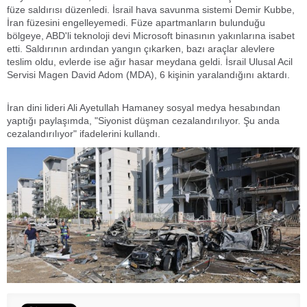
füze saldırısı düzenledi. İsrail hava savunma sistemi Demir Kubbe,
İran füzesini engelleyemedi. Füze apartmanların bulunduğu
bölgeye, ABD'li teknoloji devi Microsoft binasının yakınlarına isabet
etti. Saldırının ardından yangın çıkarken, bazı araçlar alevlere
teslim oldu, evlerde ise ağır hasar meydana geldi. İsrail Ulusal Acil
Servisi Magen David Adom (MDA), 6 kişinin yaralandığını aktardı.
İran dini lideri Ali Ayetullah Hamaney sosyal medya hesabından
yaptığı paylaşımda, "Siyonist düşman cezalandırılıyor. Şu anda
cezalandırılıyor" ifadelerini kullandı.