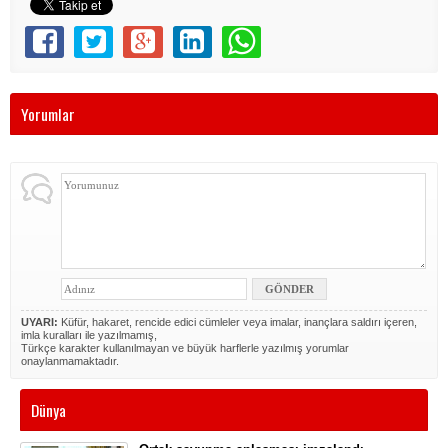
Yorumlar
UYARI:
Küfür, hakaret, rencide edici cümleler veya imalar, inançlara saldırı içeren,
imla kuralları ile yazılmamış,
Türkçe karakter kullanılmayan ve büyük harflerle yazılmış yorumlar
onaylanmamaktadır.
Dünya