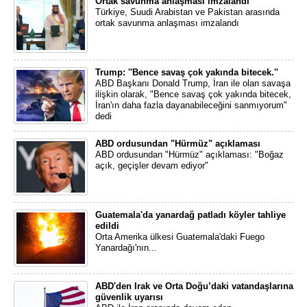
Ortak savunma anlaşması imzalandı
Türkiye, Suudi Arabistan ve Pakistan arasında
ortak savunma anlaşması imzalandı
Trump: ''Bence savaş çok yakında bitecek.''
ABD Başkanı Donald Trump, İran ile olan savaşa
ilişkin olarak, "Bence savaş çok yakında bitecek,
İran'ın daha fazla dayanabileceğini sanmıyorum"
dedi
ABD ordusundan "Hürmüz" açıklaması
ABD ordusundan "Hürmüz" açıklaması: "Boğaz
açık, geçişler devam ediyor"
Guatemala'da yanardağ patladı köyler tahliye
edildi
Orta Amerika ülkesi Guatemala'daki Fuego
Yanardağı'nın...
ABD'den Irak ve Orta Doğu’daki vatandaşlarına
güvenlik uyarısı