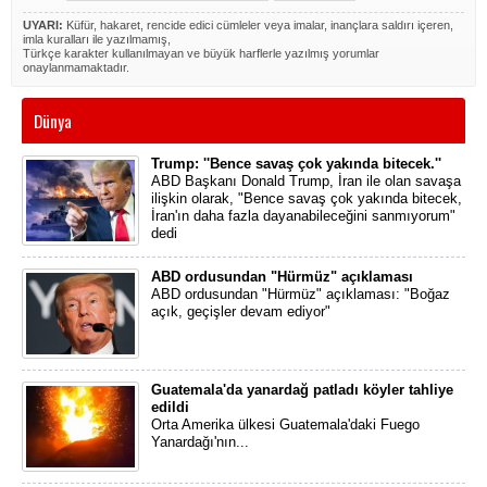
UYARI:
Küfür, hakaret, rencide edici cümleler veya imalar, inançlara saldırı içeren,
imla kuralları ile yazılmamış,
Türkçe karakter kullanılmayan ve büyük harflerle yazılmış yorumlar
onaylanmamaktadır.
Dünya
Trump: ''Bence savaş çok yakında bitecek.''
ABD Başkanı Donald Trump, İran ile olan savaşa
ilişkin olarak, "Bence savaş çok yakında bitecek,
İran'ın daha fazla dayanabileceğini sanmıyorum"
dedi
ABD ordusundan "Hürmüz" açıklaması
ABD ordusundan "Hürmüz" açıklaması: "Boğaz
açık, geçişler devam ediyor"
Guatemala'da yanardağ patladı köyler tahliye
edildi
Orta Amerika ülkesi Guatemala'daki Fuego
Yanardağı'nın...