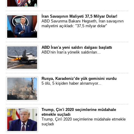
İran Savaşının Maliyeti 37,5 Milyar Dolar!
ABD Savunma Bakanı Hegseth, İran savaşının
maliyetini açıkladı: "37,5 milyar dolar"
ABD İran'a yeni saldırı dalgası başlattı
ABD’nin İran’a yönelik saldırıları...
Rusya, Karadeniz’de yük gemisini vurdu
5 ölü, 5 kişiden haber alınamıyor...
Trump, Çin'i 2020 seçimlerine müdahale
etmekle suçladı
Trump, Çin'i 2020 seçimlerine müdahale etmekle
suçladı