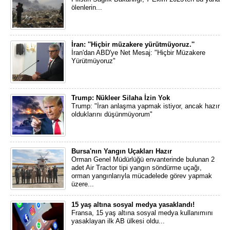
ölenlerin...
İran: ''Hiçbir müzakere yürütmüyoruz.''
İran'dan ABD'ye Net Mesaj: "Hiçbir Müzakere
Yürütmüyoruz"
Trump: Nükleer Silaha İzin Yok
Trump: "İran anlaşma yapmak istiyor, ancak hazır
olduklarını düşünmüyorum"
Bursa'nın Yangın Uçakları Hazır
Orman Genel Müdürlüğü envanterinde bulunan 2
adet Air Tractor tipi yangın söndürme uçağı,
orman yangınlarıyla mücadelede görev yapmak
üzere...
15 yaş altına sosyal medya yasaklandı!
Fransa, 15 yaş altına sosyal medya kullanımını
yasaklayan ilk AB ülkesi oldu...