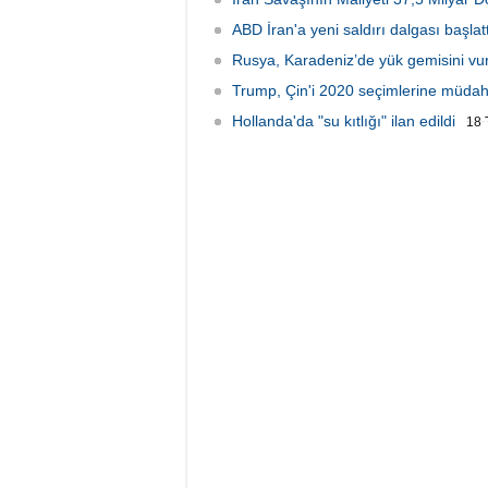
ABD İran'a yeni saldırı dalgası başlatt
Rusya, Karadeniz’de yük gemisini vu
Trump, Çin'i 2020 seçimlerine müdah
Hollanda'da "su kıtlığı" ilan edildi
18 