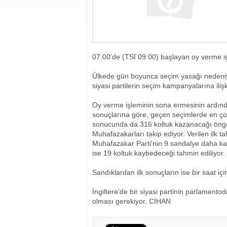
07:00'de (TSİ 09:00) başlayan oy verme iş
Ülkede gün boyunca seçim yasağı nedeniy
siyasi partilerin seçim kampanyalarına ili
Oy verme işleminin sona ermesinin ardınd
sonuçlarına göre, geçen seçimlerde en ço
sonucunda da 316 koltuk kazanacağı öngörü
Muhafazakarları takip ediyor. Verilen ilk 
Muhafazakar Parti'nin 9 sandalye daha kazana
ise 19 koltuk kaybedeceği tahmin ediliyor.
Sandıklardan ilk sonuçların ise bir saat i
İngiltere'de bir siyasi partinin parlamento
olması gerekiyor. CİHAN