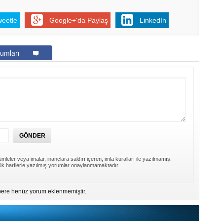
weetle
Google+'da Paylaş
LinkedIn
umları
mleler veya imalar, inançlara saldırı içeren, imla kuralları ile yazılmamış,
k harflerle yazılmış yorumlar onaylanmamaktadır.
ere henüz yorum eklenmemiştir.