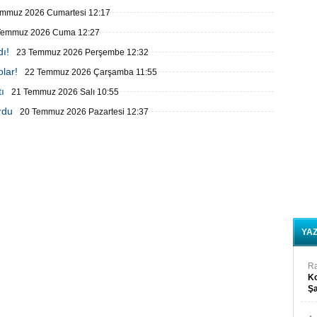
emmuz 2026 Cumartesi 12:17
Temmuz 2026 Cuma 12:27
ı!
23 Temmuz 2026 Perşembe 12:32
olar!
22 Temmuz 2026 Çarşamba 11:55
ı
21 Temmuz 2026 Salı 10:55
rdu
20 Temmuz 2026 Pazartesi 12:37
YA
R
Ko
Şa