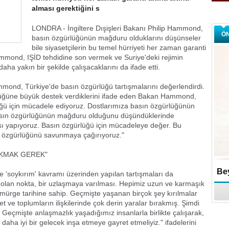
alması gerektiğini s
LONDRA - İngiltere Dışişleri Bakanı Philip Hammond,
Ö
basın özgürlüğünün mağduru olduklarını düşünseler
bile siyasetçilerin bu temel hürriyeti her zaman garanti
Hammond, IŞİD tehdidine son vermek ve Suriye'deki rejimin
aha yakın bir şekilde çalışacaklarını da ifade etti.
mond, Türkiye'de basın özgürlüğü tartışmalarını değerlendirdi.
lüğüne büyük destek verdiklerini ifade eden Bakan Hammond,
üğü için mücadele ediyoruz. Dostlarımıza basın özgürlüğünün
e basın özgürlüğünün mağduru olduğunu düşündüklerinde
ısı yapıyoruz. Basın özgürlüğü için mücadeleye değer. Bu
ın özgürlüğünü savunmaya çağırıyoruz."
KMAK GEREK"
Bey
 'soykırım' kavramı üzerinden yapılan tartışmaları da
lan nokta, bir uzlaşmaya varılması. Hepimiz uzun ve karmaşık
sömürge tarihine sahip. Geçmişte yaşanan birçok şey kırılmalar
let ve toplumların ilişkilerinde çok derin yaralar bırakmış. Şimdi
eçmişte anlaşmazlık yaşadığımız insanlarla birlikte çalışarak,
 daha iyi bir gelecek inşa etmeye gayret etmeliyiz." ifadelerini