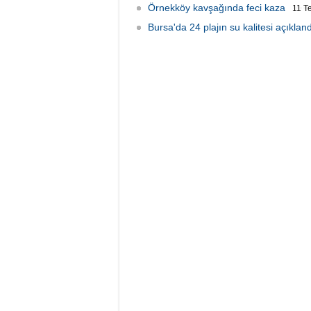
Örnekköy kavşağında feci kaza
11 T
Bursa'da 24 plajın su kalitesi açıkland