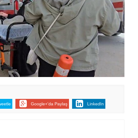
weetle
Google+'da Paylaş
LinkedIn