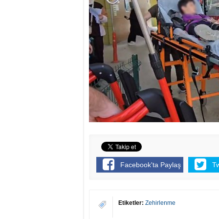
Facebook'ta Paylaş
T
Etiketler:
Zehirlenme