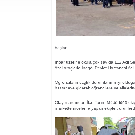
başladı.
İhbar üzerine okula çok sayıda 112 Acil Se
özel araçlarla İnegöl Devlet Hastanesi Acil 
Öğrencilerin sağlık durumlarının iyi olduğu
hastaneye giderek öğrencilere ve ailelerine 
Olayın ardından İlçe Tarım Müdürlüğü ekiple
markette inceleme yapan ekipler, ürünler