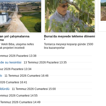
an yol çalışmalarına
Bursa'da meyvede tekleme dönemi
eme
*
Vekili Biba, ulaşıma nefes
Tonlarca meyveyi koparıp günde 1500
ak projeleri inceledi
lira kazanıyorlar
emmuz 2026 Pazartesi 13:38
de su kesintisi
13 Temmuz 2026 Pazartesi 13:35
z 2026 Pazartesi 13:34
tı
11 Temmuz 2026 Cumartesi 16:46
026 Cumartesi 16:41
öldürdü
11 Temmuz 2026 Cumartesi 15:00
emmuz 2026 Cumartesi 14:55
 Temmuz 2026 Cumartesi 14:49