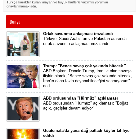
Türkçe karakter kullanılmayan ve büyük harflerle yazılmış yorumlar
onaylanmamaktadır.
Dünya
Ortak savunma anlaşması imzalandı
Türkiye, Suudi Arabistan ve Pakistan arasında
ortak savunma anlaşması imzalandı
Trump: ''Bence savaş çok yakında bitecek.''
ABD Başkanı Donald Trump, İran ile olan savaşa
ilişkin olarak, "Bence savaş çok yakında bitecek,
İran'ın daha fazla dayanabileceğini sanmıyorum"
dedi
ABD ordusundan "Hürmüz" açıklaması
ABD ordusundan "Hürmüz" açıklaması: "Boğaz
açık, geçişler devam ediyor"
Guatemala'da yanardağ patladı köyler tahliye
edildi