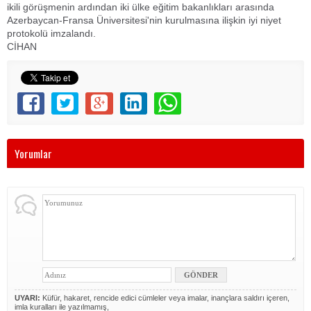
ikili görüşmenin ardından iki ülke eğitim bakanlıkları arasında
Azerbaycan-Fransa Üniversitesi'nin kurulmasına ilişkin iyi niyet
protokolü imzalandı.
CİHAN
Yorumlar
UYARI:
Küfür, hakaret, rencide edici cümleler veya imalar, inançlara saldırı içeren,
imla kuralları ile yazılmamış,