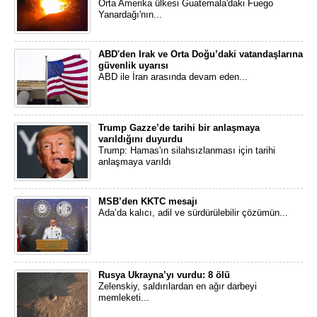
Orta Amerika ülkesi Guatemala'daki Fuego
Yanardağı'nın...
ABD'den Irak ve Orta Doğu’daki vatandaşlarına
güvenlik uyarısı
ABD ile İran arasında devam eden...
Trump Gazze’de tarihi bir anlaşmaya
varıldığını duyurdu
Trump: Hamas'ın silahsızlanması için tarihi
anlaşmaya varıldı
MSB’den KKTC mesajı
Ada’da kalıcı, adil ve sürdürülebilir çözümün...
Rusya Ukrayna’yı vurdu: 8 ölü
Zelenskiy, saldırılardan en ağır darbeyi
memleketi...