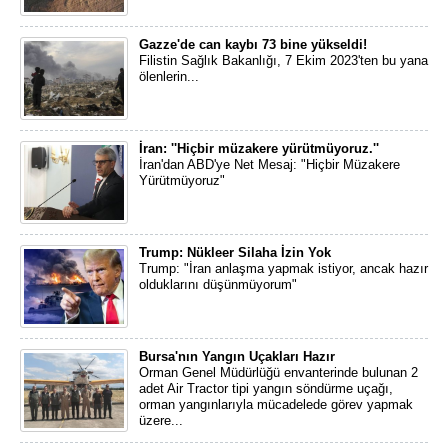
Gazze'de can kaybı 73 bine yükseldi!
Filistin Sağlık Bakanlığı, 7 Ekim 2023'ten bu yana
ölenlerin...
İran: ''Hiçbir müzakere yürütmüyoruz.''
İran'dan ABD'ye Net Mesaj: "Hiçbir Müzakere
Yürütmüyoruz"
Trump: Nükleer Silaha İzin Yok
Trump: "İran anlaşma yapmak istiyor, ancak hazır
olduklarını düşünmüyorum"
Bursa'nın Yangın Uçakları Hazır
Orman Genel Müdürlüğü envanterinde bulunan 2
adet Air Tractor tipi yangın söndürme uçağı,
orman yangınlarıyla mücadelede görev yapmak
üzere...