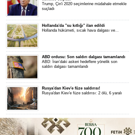
Trump, Çin'i 2020 seçimlerine müdahale etmekle
suçladı
Hollanda'da "su kıtlığı" ilan edildi
Hollanda hükümeti, sıcak hava dalgası ve...
ABD ordusu: Son saldırı dalgası tamamlandı
ABD: İran’daki askeri hedeflere yönelik son
saldırı dalgası tamamlandı
Rusya'dan Kiev'e füze saldırısı!
Rusya'dan Kiev'e füze saldırısı: 2 ölü, 6 yaralı