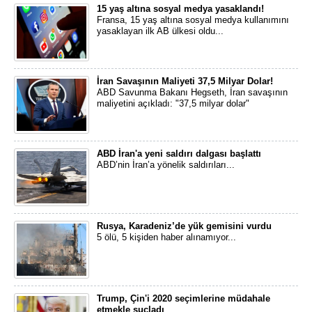
15 yaş altına sosyal medya yasaklandı!
Fransa, 15 yaş altına sosyal medya kullanımını
yasaklayan ilk AB ülkesi oldu...
İran Savaşının Maliyeti 37,5 Milyar Dolar!
ABD Savunma Bakanı Hegseth, İran savaşının
maliyetini açıkladı: "37,5 milyar dolar"
ABD İran'a yeni saldırı dalgası başlattı
ABD’nin İran’a yönelik saldırıları...
Rusya, Karadeniz’de yük gemisini vurdu
5 ölü, 5 kişiden haber alınamıyor...
Trump, Çin'i 2020 seçimlerine müdahale
etmekle suçladı