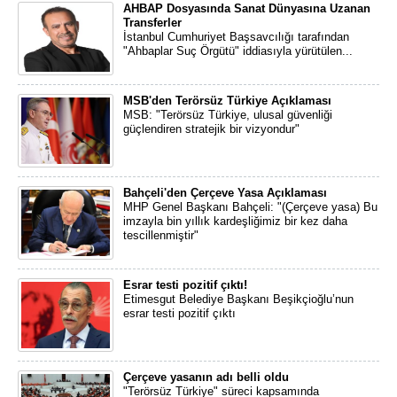
AHBAP Dosyasında Sanat Dünyasına Uzanan
Transferler
İstanbul Cumhuriyet Başsavcılığı tarafından
"Ahbaplar Suç Örgütü" iddiasıyla yürütülen...
MSB'den Terörsüz Türkiye Açıklaması
MSB: "Terörsüz Türkiye, ulusal güvenliği
güçlendiren stratejik bir vizyondur"
Bahçeli'den Çerçeve Yasa Açıklaması
MHP Genel Başkanı Bahçeli: "(Çerçeve yasa) Bu
imzayla bin yıllık kardeşliğimiz bir kez daha
tescillenmiştir"
Esrar testi pozitif çıktı!
Etimesgut Belediye Başkanı Beşikçioğlu’nun
esrar testi pozitif çıktı
Çerçeve yasanın adı belli oldu
"Terörsüz Türkiye" süreci kapsamında