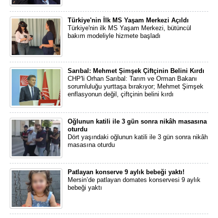
Türkiye'nin İlk MS Yaşam Merkezi Açıldı
Türkiye'nin ilk MS Yaşam Merkezi, bütüncül
bakım modeliyle hizmete başladı
Sarıbal: Mehmet Şimşek Çiftçinin Belini Kırdı
CHP'li Orhan Sarıbal: Tarım ve Orman Bakanı
sorumluluğu yurttaşa bırakıyor; Mehmet Şimşek
enflasyonun değil, çiftçinin belini kırdı
Oğlunun katili ile 3 gün sonra nikâh masasına
oturdu
Dört yaşındaki oğlunun katili ile 3 gün sonra nikâh
masasına oturdu
Patlayan konserve 9 aylık bebeği yaktı!
Mersin’de patlayan domates konservesi 9 aylık
bebeği yaktı