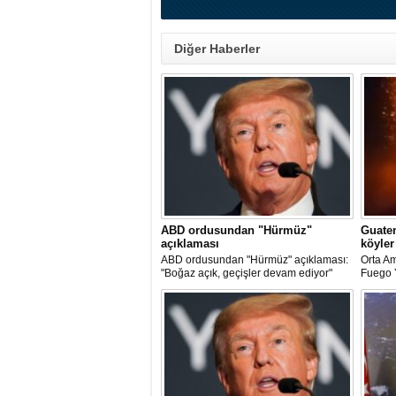
Diğer Haberler
ABD ordusundan "Hürmüz"
Guatem
açıklaması
köyler
ABD ordusundan "Hürmüz" açıklaması:
Orta Am
"Boğaz açık, geçişler devam ediyor"
Fuego Y