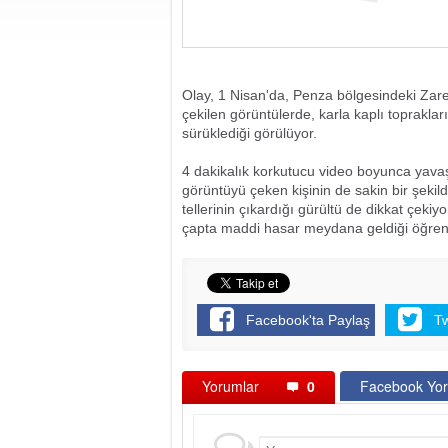
Olay, 1 Nisan'da, Penza bölgesindeki Zare
çekilen görüntülerde, karla kaplı topraklar
sürüklediği görülüyor.
4 dakikalık korkutucu video boyunca yava
görüntüyü çeken kişinin de sakin bir şekil
tellerinin çıkardığı gürültü de dikkat çek
çapta maddi hasar meydana geldiği öğren
Facebook'ta Paylaş
T
Yorumlar
0
Facebook Yor