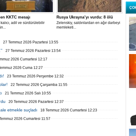
ÇO
en KKTC mesajı
Rusya Ukrayna’yı vurdu: 8 ölü
kalıcı, adil ve sürdürülebilir
Zelenskiy, saldırılardan en ağır darbeyi
n...
memleketi...
27 Temmuz 2026 Pazartesi 13:55
''
27 Temmuz 2026 Pazartesi 13:54
emmuz 2026 Cumartesi 12:17
Temmuz 2026 Cuma 12:27
ı!
23 Temmuz 2026 Perşembe 12:32
olar!
22 Temmuz 2026 Çarşamba 11:55
ı
21 Temmuz 2026 Salı 10:55
rdu
20 Temmuz 2026 Pazartesi 12:37
ale etmekle suçladı
18 Temmuz 2026 Cumartesi 12:23
Temmuz 2026 Cumartesi 11:57