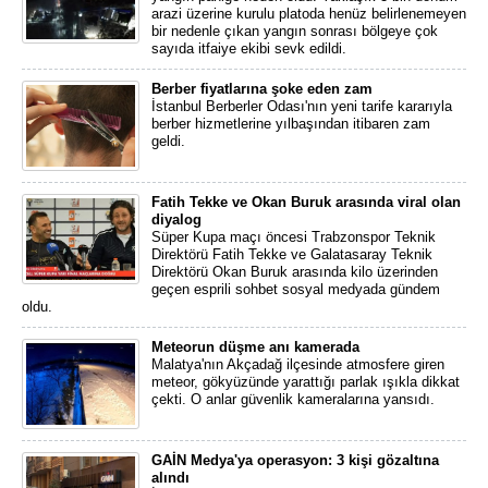
arazi üzerine kurulu platoda henüz belirlenemeyen
bir nedenle çıkan yangın sonrası bölgeye çok
sayıda itfaiye ekibi sevk edildi.
Berber fiyatlarına şoke eden zam
İstanbul Berberler Odası'nın yeni tarife kararıyla
berber hizmetlerine yılbaşından itibaren zam
geldi.
Fatih Tekke ve Okan Buruk arasında viral olan
diyalog
Süper Kupa maçı öncesi Trabzonspor Teknik
Direktörü Fatih Tekke ve Galatasaray Teknik
Direktörü Okan Buruk arasında kilo üzerinden
geçen esprili sohbet sosyal medyada gündem
oldu.
Meteorun düşme anı kamerada
Malatya'nın Akçadağ ilçesinde atmosfere giren
meteor, gökyüzünde yarattığı parlak ışıkla dikkat
çekti. O anlar güvenlik kameralarına yansıdı.
GAİN Medya'ya operasyon: 3 kişi gözaltına
alındı