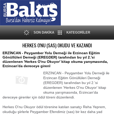
SON DAKİKA
KATEGORİLER
HERKES O'NU (SAS) OKUDU VE KAZANDI
ERZİNCAN - Peygamber Yolu Derneği ile Erzincan Eğitim
Gönüllüleri Derneği (EREGDER) tarafından bu yıl 2.'si
düzenlenen 'Herkes O'nu Okuyor' kitap okuma yarışmasında,
Erzincan'da dereceye girenl
ERZİNCAN - Peygamber Yolu Derneği ile
Erzincan Eğitim Gönüllüleri Derneği
(EREGDER) tarafından bu yıl 2.'si
düzenlenen 'Herkes O'nu Okuyor' kitap
okuma yarışmasında, Erzincan'da
dereceye girenler için ödül töreni düzenlendi.
Herkes O'nu Okuyor ödül törenine katılan sanatçı Reha Yeprem,
okuduğu şiirlerle Peygamber Efendimiz (sas) bir kez daha yad