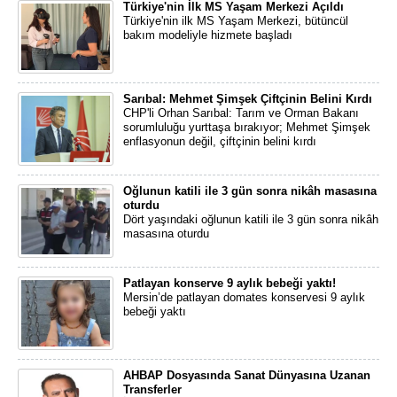
Türkiye'nin İlk MS Yaşam Merkezi Açıldı
Türkiye'nin ilk MS Yaşam Merkezi, bütüncül
bakım modeliyle hizmete başladı
Sarıbal: Mehmet Şimşek Çiftçinin Belini Kırdı
CHP'li Orhan Sarıbal: Tarım ve Orman Bakanı
sorumluluğu yurttaşa bırakıyor; Mehmet Şimşek
enflasyonun değil, çiftçinin belini kırdı
Oğlunun katili ile 3 gün sonra nikâh masasına
oturdu
Dört yaşındaki oğlunun katili ile 3 gün sonra nikâh
masasına oturdu
Patlayan konserve 9 aylık bebeği yaktı!
Mersin’de patlayan domates konservesi 9 aylık
bebeği yaktı
AHBAP Dosyasında Sanat Dünyasına Uzanan
Transferler