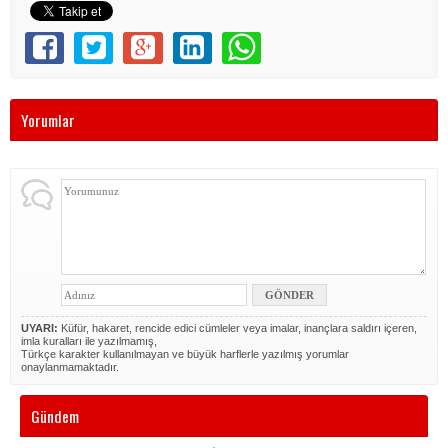
Yorumlar
UYARI:
Küfür, hakaret, rencide edici cümleler veya imalar, inançlara saldırı içeren,
imla kuralları ile yazılmamış,
Türkçe karakter kullanılmayan ve büyük harflerle yazılmış yorumlar
onaylanmamaktadır.
Gündem