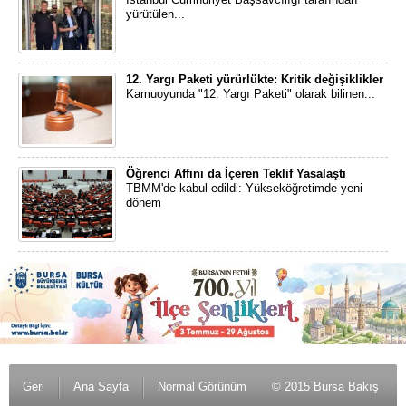
yürütülen...
12. Yargı Paketi yürürlükte: Kritik değişiklikler
Kamuoyunda "12. Yargı Paketi" olarak bilinen...
Öğrenci Affını da İçeren Teklif Yasalaştı
TBMM'de kabul edildi: Yükseköğretimde yeni
dönem
Geri
Ana Sayfa
Normal Görünüm
© 2015 Bursa Bakış