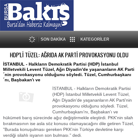
SON DAKİKA
KATEGORİLER
HDP'Lİ TÜZEL: AĞRIDA AK PARTİ PROVOKASYONU OLDU
İSTANBUL - Halkların Demokratik Partisi (HDP) İstanbul
Milletvekili Levent Tüzel, Ağrı Diyadin'de yaşananların AK Parti
´nin provokasyonu olduğunu söyledi. Tüzel, Cumhurbaşkanı
´nı, Başbakan'ı ve
İSTANBUL - Halkların Demokratik Partisi
(HDP) İstanbul Milletvekili Levent Tüzel,
Ağrı Diyadin'de yaşananların AK Parti'nin
provokasyonu olduğunu söyledi. Tüzel,
Cumhurbaşkanı'nı, Başbakan'ı ve
hükümeti barış sürecinde ağız değiştirmekle eleştirdi. PKK'nin silah
bırakmasının ise asla söz konusu olamayacağını dile getiren Tüzel,
"Burada konuşulması gereken PKK'nin Türkiye devletine karşı
verdiği silahlı isyanın son bulması." dedi.