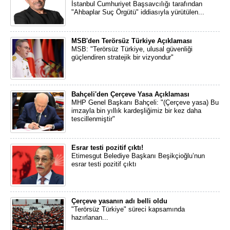
İstanbul Cumhuriyet Başsavcılığı tarafından
"Ahbaplar Suç Örgütü" iddiasıyla yürütülen...
MSB'den Terörsüz Türkiye Açıklaması
MSB: "Terörsüz Türkiye, ulusal güvenliği
güçlendiren stratejik bir vizyondur"
Bahçeli'den Çerçeve Yasa Açıklaması
MHP Genel Başkanı Bahçeli: "(Çerçeve yasa) Bu
imzayla bin yıllık kardeşliğimiz bir kez daha
tescillenmiştir"
Esrar testi pozitif çıktı!
Etimesgut Belediye Başkanı Beşikçioğlu’nun
esrar testi pozitif çıktı
Çerçeve yasanın adı belli oldu
"Terörsüz Türkiye" süreci kapsamında
hazırlanan...