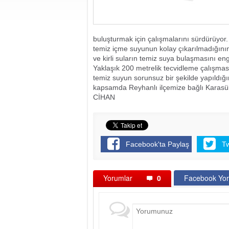
buluşturmak için çalışmalarını sürdürüyor
temiz içme suyunun kolay çıkarılmadığının 
ve kirli suların temiz suya bulaşmasını eng
Yaklaşık 200 metrelik tecvidleme çalışması 
temiz suyun sorunsuz bir şekilde yapıldığın
kapsamda Reyhanlı ilçemize bağlı Karasü
CİHAN
Facebook'ta Paylaş
T
Yorumlar
0
Facebook Yor