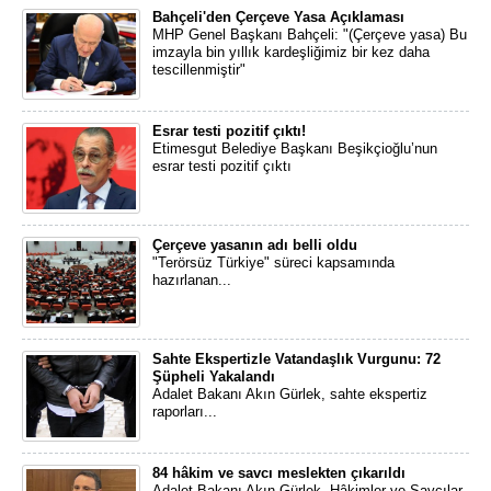
Bahçeli'den Çerçeve Yasa Açıklaması
MHP Genel Başkanı Bahçeli: "(Çerçeve yasa) Bu
imzayla bin yıllık kardeşliğimiz bir kez daha
tescillenmiştir"
Esrar testi pozitif çıktı!
Etimesgut Belediye Başkanı Beşikçioğlu’nun
esrar testi pozitif çıktı
Çerçeve yasanın adı belli oldu
"Terörsüz Türkiye" süreci kapsamında
hazırlanan...
Sahte Ekspertizle Vatandaşlık Vurgunu: 72
Şüpheli Yakalandı
Adalet Bakanı Akın Gürlek, sahte ekspertiz
raporları...
84 hâkim ve savcı meslekten çıkarıldı
Adalet Bakanı Akın Gürlek, Hâkimler ve Savcılar