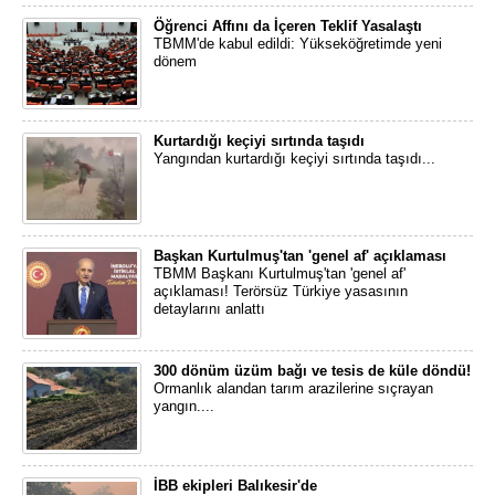
Öğrenci Affını da İçeren Teklif Yasalaştı
TBMM'de kabul edildi: Yükseköğretimde yeni
dönem
Kurtardığı keçiyi sırtında taşıdı
Yangından kurtardığı keçiyi sırtında taşıdı...
Başkan Kurtulmuş'tan 'genel af' açıklaması
TBMM Başkanı Kurtulmuş'tan 'genel af'
açıklaması! Terörsüz Türkiye yasasının
detaylarını anlattı
300 dönüm üzüm bağı ve tesis de küle döndü!
Ormanlık alandan tarım arazilerine sıçrayan
yangın....
İBB ekipleri Balıkesir'de