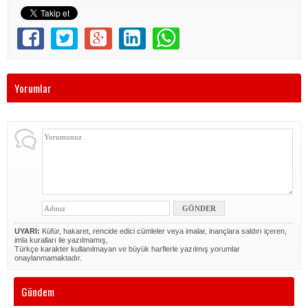
Yorumlar
UYARI:
Küfür, hakaret, rencide edici cümleler veya imalar, inançlara saldırı içeren,
imla kuralları ile yazılmamış,
Türkçe karakter kullanılmayan ve büyük harflerle yazılmış yorumlar
onaylanmamaktadır.
Gündem