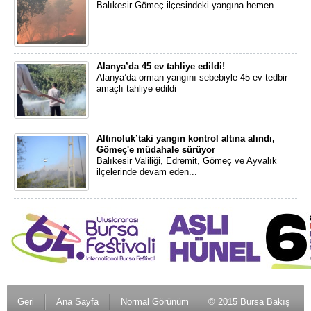
Balıkesir Gömeç ilçesindeki yangına hemen...
Alanya’da 45 ev tahliye edildi!
Alanya’da orman yangını sebebiyle 45 ev tedbir
amaçlı tahliye edildi
Altınoluk’taki yangın kontrol altına alındı,
Gömeç'e müdahale sürüyor
Balıkesir Valiliği, Edremit, Gömeç ve Ayvalık
ilçelerinde devam eden...
Geri
Ana Sayfa
Normal Görünüm
© 2015 Bursa Bakış