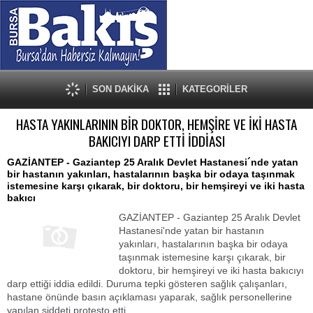
SON DAKİKA
KATEGORİLER
HASTA YAKINLARININ BİR DOKTOR, HEMŞİRE VE İKİ HASTA
BAKICIYI DARP ETTİ İDDİASI
GAZİANTEP - Gaziantep 25 Aralık Devlet Hastanesi´nde yatan
bir hastanın yakınları, hastalarının başka bir odaya taşınmak
istemesine karşı çıkarak, bir doktoru, bir hemşireyi ve iki hasta
bakıcı
GAZİANTEP - Gaziantep 25 Aralık Devlet
Hastanesi'nde yatan bir hastanın
yakınları, hastalarının başka bir odaya
taşınmak istemesine karşı çıkarak, bir
doktoru, bir hemşireyi ve iki hasta bakıcıyı
darp ettiği iddia edildi. Duruma tepki gösteren sağlık çalışanları,
hastane önünde basın açıklaması yaparak, sağlık personellerine
yapılan şiddeti protesto etti.