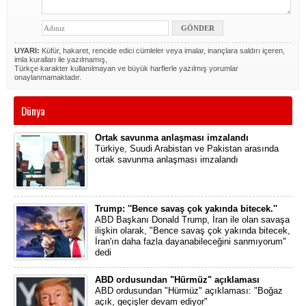
UYARI:
Küfür, hakaret, rencide edici cümleler veya imalar, inançlara saldırı içeren,
imla kuralları ile yazılmamış,
Türkçe karakter kullanılmayan ve büyük harflerle yazılmış yorumlar
onaylanmamaktadır.
Dünya
Ortak savunma anlaşması imzalandı
Türkiye, Suudi Arabistan ve Pakistan arasında
ortak savunma anlaşması imzalandı
Trump: ''Bence savaş çok yakında bitecek.''
ABD Başkanı Donald Trump, İran ile olan savaşa
ilişkin olarak, "Bence savaş çok yakında bitecek,
İran'ın daha fazla dayanabileceğini sanmıyorum"
dedi
ABD ordusundan "Hürmüz" açıklaması
ABD ordusundan "Hürmüz" açıklaması: "Boğaz
açık, geçişler devam ediyor"