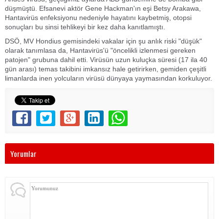
düşmüştü. Efsanevi aktör Gene Hackman'ın eşi Betsy Arakawa,
Hantavirüs enfeksiyonu nedeniyle hayatını kaybetmiş, otopsi
sonuçları bu sinsi tehlikeyi bir kez daha kanıtlamıştı.
DSÖ, MV Hondius gemisindeki vakalar için şu anlık riski "düşük"
olarak tanımlasa da, Hantavirüs'ü "öncelikli izlenmesi gereken
patojen" grubuna dahil etti. Virüsün uzun kuluçka süresi (17 ila 40
gün arası) temas takibini imkansız hale getirirken, gemiden çeşitli
limanlarda inen yolcuların virüsü dünyaya yaymasından korkuluyor.
Yorumlar