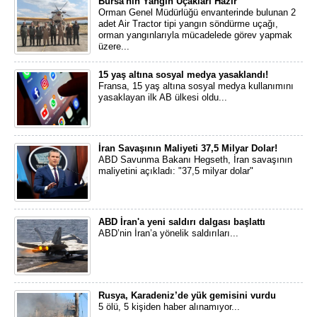
Bursa'nın Yangın Uçakları Hazır
Orman Genel Müdürlüğü envanterinde bulunan 2
adet Air Tractor tipi yangın söndürme uçağı,
orman yangınlarıyla mücadelede görev yapmak
üzere...
15 yaş altına sosyal medya yasaklandı!
Fransa, 15 yaş altına sosyal medya kullanımını
yasaklayan ilk AB ülkesi oldu...
İran Savaşının Maliyeti 37,5 Milyar Dolar!
ABD Savunma Bakanı Hegseth, İran savaşının
maliyetini açıkladı: "37,5 milyar dolar"
ABD İran'a yeni saldırı dalgası başlattı
ABD’nin İran’a yönelik saldırıları...
Rusya, Karadeniz’de yük gemisini vurdu
5 ölü, 5 kişiden haber alınamıyor...