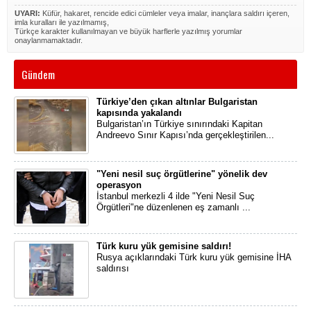
UYARI:
Küfür, hakaret, rencide edici cümleler veya imalar, inançlara saldırı içeren,
imla kuralları ile yazılmamış,
Türkçe karakter kullanılmayan ve büyük harflerle yazılmış yorumlar
onaylanmamaktadır.
Gündem
Türkiye’den çıkan altınlar Bulgaristan
kapısında yakalandı
Bulgaristan’ın Türkiye sınırındaki Kapitan
Andreevo Sınır Kapısı’nda gerçekleştirilen...
"Yeni nesil suç örgütlerine" yönelik dev
operasyon
İstanbul merkezli 4 ilde "Yeni Nesil Suç
Örgütleri"ne düzenlenen eş zamanlı ...
Türk kuru yük gemisine saldırı!
Rusya açıklarındaki Türk kuru yük gemisine İHA
saldırısı