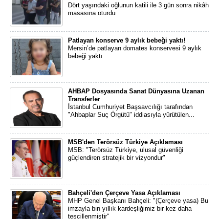
Dört yaşındaki oğlunun katili ile 3 gün sonra nikâh
masasına oturdu
Patlayan konserve 9 aylık bebeği yaktı!
Mersin’de patlayan domates konservesi 9 aylık
bebeği yaktı
AHBAP Dosyasında Sanat Dünyasına Uzanan
Transferler
İstanbul Cumhuriyet Başsavcılığı tarafından
"Ahbaplar Suç Örgütü" iddiasıyla yürütülen...
MSB'den Terörsüz Türkiye Açıklaması
MSB: "Terörsüz Türkiye, ulusal güvenliği
güçlendiren stratejik bir vizyondur"
Bahçeli'den Çerçeve Yasa Açıklaması
MHP Genel Başkanı Bahçeli: "(Çerçeve yasa) Bu
imzayla bin yıllık kardeşliğimiz bir kez daha
tescillenmiştir"