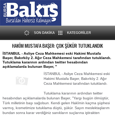
SON DAKİKA
KATEGORİLER
HAKİM MUSTAFA BAŞER: ÇOK ŞÜKÜR TUTUKLANDIK
İSTANBUL - Asliye Ceza Mahkemesi eski Hakimi Mustafa
Başer, Bakırköy 2. Ağır Ceza Mahkemesi tarafından tutuklandı.
Tutuklama kararının ardından twitter hesabından
açıklamalarda bulunan Başer, "
İSTANBUL - Asliye Ceza Mahkemesi eski
Hakimi Mustafa Başer, Bakırköy 2. Ağır
Ceza Mahkemesi tarafından tutuklandı.
Tutuklama kararının ardından twitter
hesabından açıklamalarda bulunan Başer, "Yargı bugün ölmüştür,
Türk milletinin başı sağolsun. Kendi gelen Hakîmin kaçma şüphesi
varmış, kısmetimize tutuklama düştü, şükür. Sayın meslektaşlarım
bundan sonra karar verdiğiniz sanıkların suçlarına iştirakten