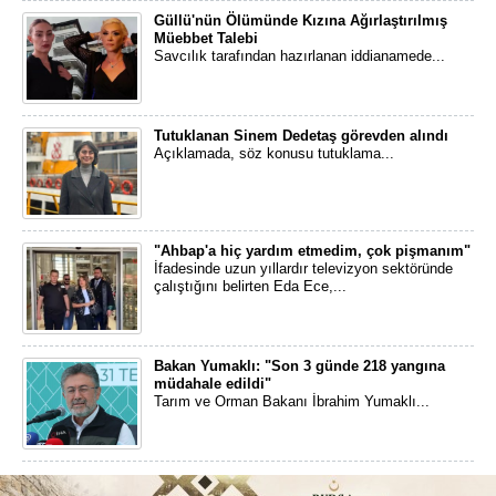
Güllü'nün Ölümünde Kızına Ağırlaştırılmış
Müebbet Talebi
Savcılık tarafından hazırlanan iddianamede...
Tutuklanan Sinem Dedetaş görevden alındı
Açıklamada, söz konusu tutuklama...
"Ahbap'a hiç yardım etmedim, çok pişmanım"
İfadesinde uzun yıllardır televizyon sektöründe
çalıştığını belirten Eda Ece,...
Bakan Yumaklı: "Son 3 günde 218 yangına
müdahale edildi"
Tarım ve Orman Bakanı İbrahim Yumaklı...