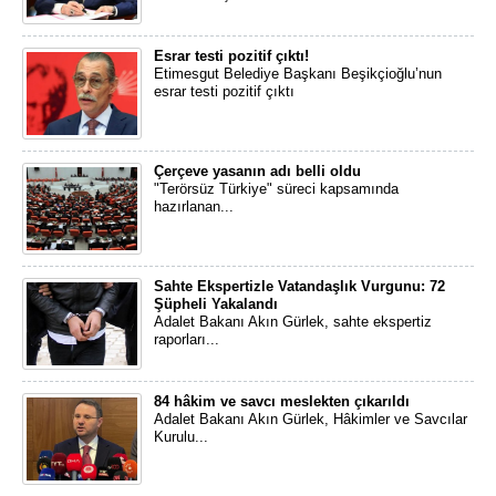
Esrar testi pozitif çıktı!
Etimesgut Belediye Başkanı Beşikçioğlu’nun
esrar testi pozitif çıktı
Çerçeve yasanın adı belli oldu
"Terörsüz Türkiye" süreci kapsamında
hazırlanan...
Sahte Ekspertizle Vatandaşlık Vurgunu: 72
Şüpheli Yakalandı
Adalet Bakanı Akın Gürlek, sahte ekspertiz
raporları...
84 hâkim ve savcı meslekten çıkarıldı
Adalet Bakanı Akın Gürlek, Hâkimler ve Savcılar
Kurulu...