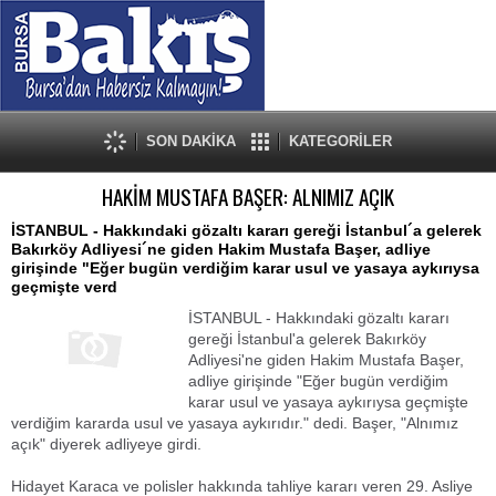
SON DAKİKA
KATEGORİLER
HAKİM MUSTAFA BAŞER: ALNIMIZ AÇIK
İSTANBUL - Hakkındaki gözaltı kararı gereği İstanbul´a gelerek
Bakırköy Adliyesi´ne giden Hakim Mustafa Başer, adliye
girişinde "Eğer bugün verdiğim karar usul ve yasaya aykırıysa
geçmişte verd
İSTANBUL - Hakkındaki gözaltı kararı
gereği İstanbul'a gelerek Bakırköy
Adliyesi'ne giden Hakim Mustafa Başer,
adliye girişinde "Eğer bugün verdiğim
karar usul ve yasaya aykırıysa geçmişte
verdiğim kararda usul ve yasaya aykırıdır." dedi. Başer, "Alnımız
açık" diyerek adliyeye girdi.
Hidayet Karaca ve polisler hakkında tahliye kararı veren 29. Asliye