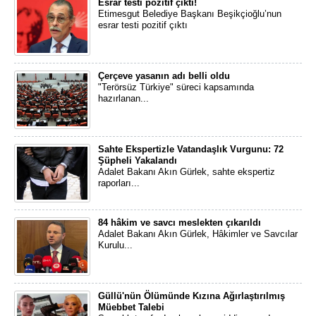
Esrar testi pozitif çıktı!
Etimesgut Belediye Başkanı Beşikçioğlu’nun
esrar testi pozitif çıktı
Çerçeve yasanın adı belli oldu
"Terörsüz Türkiye" süreci kapsamında
hazırlanan...
Sahte Ekspertizle Vatandaşlık Vurgunu: 72
Şüpheli Yakalandı
Adalet Bakanı Akın Gürlek, sahte ekspertiz
raporları...
84 hâkim ve savcı meslekten çıkarıldı
Adalet Bakanı Akın Gürlek, Hâkimler ve Savcılar
Kurulu...
Güllü'nün Ölümünde Kızına Ağırlaştırılmış
Müebbet Talebi