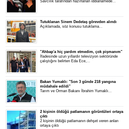
Savcılık tarafından hazırlanan iddianamede...
Tutuklanan Sinem Dedetaş görevden alındı
Açıklamada, söz konusu tutuklama...
"Ahbap'a hiç yardım etmedim, çok pişmanım"
İfadesinde uzun yıllardır televizyon sektöründe
çalıştığını belirten Eda Ece,...
Bakan Yumaklı: "Son 3 günde 218 yangına
müdahale edildi"
Tarım ve Orman Bakanı İbrahim Yumaklı...
2 kişinin öldüğü patlamanın görüntüleri ortaya
çıktı
2 kişinin öldüğü patlamanın dehşet veren anları
ortaya çıktı