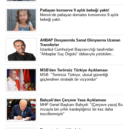
Patlayan konserve 9 aylık bebeği yaktı!
Mersin’de patlayan domates konservesi 9 aylık
bebeği yaktı
AHBAP Dosyasında Sanat Dünyasına Uzanan
Transferler
İstanbul Cumhuriyet Başsavcılığı tarafından
"Ahbaplar Suç Örgütü" iddiasıyla yürütülen...
MSB'den Terörsüz Türkiye Açıklaması
MSB: "Terörsüz Türkiye, ulusal güvenliği
güçlendiren stratejik bir vizyondur"
Bahçeli'den Çerçeve Yasa Açıklaması
MHP Genel Başkanı Bahçeli: "(Çerçeve yasa) Bu
imzayla bin yıllık kardeşliğimiz bir kez daha
tescillenmiştir"