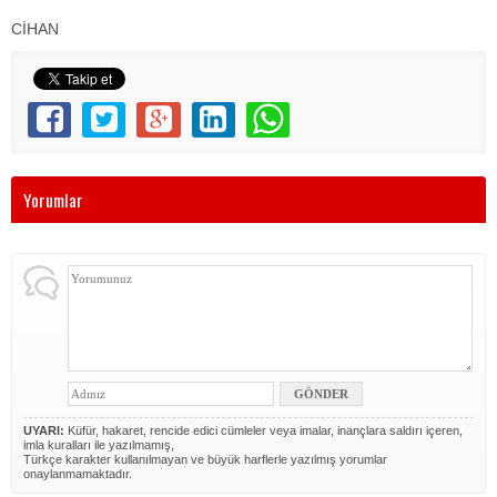
CİHAN
Yorumlar
UYARI:
Küfür, hakaret, rencide edici cümleler veya imalar, inançlara saldırı içeren,
imla kuralları ile yazılmamış,
Türkçe karakter kullanılmayan ve büyük harflerle yazılmış yorumlar
onaylanmamaktadır.