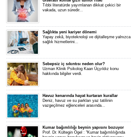
Ülseratif kolitte gizli tümör riski
Tıbbi literatürde yayımlanan dikkat çekici bir
vakada, uzun süredir...
Sağlıkta yeni kariyer dönemi
​Yapay zekâ, biyoteknoloji ve dijitalleşme yalnızca
sağlık hizmetlerini...
Sebepsiz iç sıkıntısı neden olur?
Uzman Klinik Psikolog Kaan Üçyıldız konu
hakkında bilgiler verdi.
Havuz kenarında hayat kurtaran kurallar
​Deniz, havuz ve su parkları yaz tatilinin
vazgeçilmez eğlenceleri arasında...
Kumar bağımlılığı beynin yapısını bozuyor
Prof. Dr. Kültegin Ögel : ''Kumar bağımlılığında