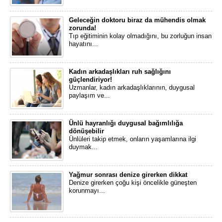
Geleceğin doktoru biraz da mühendis olmak
zorunda!
​Tıp eğitiminin kolay olmadığını, bu zorluğun insan
hayatını...
Kadın arkadaşlıkları ruh sağlığını
güçlendiriyor!
​Uzmanlar, kadın arkadaşlıklarının, duygusal
paylaşım ve...
Ünlü hayranlığı duygusal bağımlılığa
dönüşebilir
​Ünlüleri takip etmek, onların yaşamlarına ilgi
duymak...
Yağmur sonrası denize girerken dikkat
Denize girerken çoğu kişi öncelikle güneşten
korunmayı...