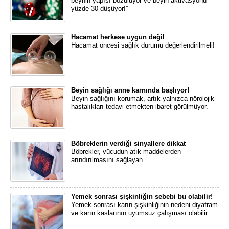
beynin yapısı bozuluyor ve beyin aktivasyonu
yüzde 30 düşüyor!''
Hacamat herkese uygun değil
Hacamat öncesi sağlık durumu değerlendirilmeli!
Beyin sağlığı anne karnında başlıyor!
Beyin sağlığını korumak, artık yalnızca nörolojik
hastalıkları tedavi etmekten ibaret görülmüyor.
Böbreklerin verdiği sinyallere dikkat
​Böbrekler, vücudun atık maddelerden
arındırılmasını sağlayan...
Yemek sonrası şişkinliğin sebebi bu olabilir!
Yemek sonrası karın şişkinliğinin nedeni diyafram
ve karın kaslarının uyumsuz çalışması olabilir