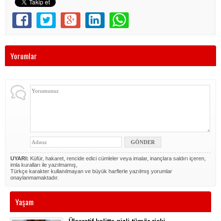
Yorumlar
UYARI:
Küfür, hakaret, rencide edici cümleler veya imalar, inançlara saldırı içeren,
imla kuralları ile yazılmamış,
Türkçe karakter kullanılmayan ve büyük harflerle yazılmış yorumlar
onaylanmamaktadır.
Yaşam