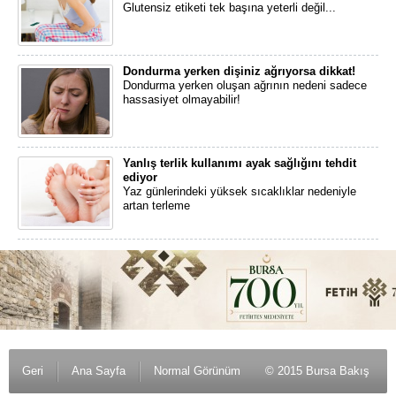
Glutensiz etiketi tek başına yeterli değil...
Dondurma yerken dişiniz ağrıyorsa dikkat!
Dondurma yerken oluşan ağrının nedeni sadece
hassasiyet olmayabilir!
Yanlış terlik kullanımı ayak sağlığını tehdit
ediyor
Yaz günlerindeki yüksek sıcaklıklar nedeniyle
artan terleme
Geri
Ana Sayfa
Normal Görünüm
© 2015 Bursa Bakış