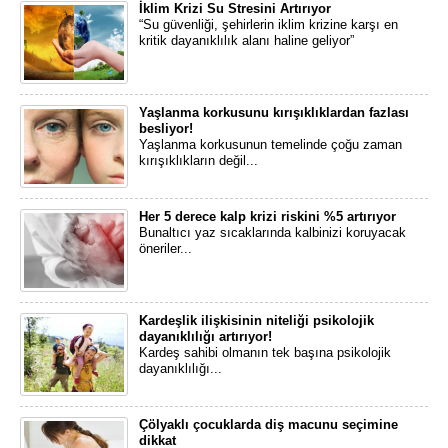
İklim Krizi Su Stresini Artırıyor
“Su güvenliği, şehirlerin iklim krizine karşı en
kritik dayanıklılık alanı haline geliyor”
Yaşlanma korkusunu kırışıklıklardan fazlası
besliyor!
Yaşlanma korkusunun temelinde çoğu zaman
kırışıklıkların değil...
Her 5 derece kalp krizi riskini %5 artırıyor
Bunaltıcı yaz sıcaklarında kalbinizi koruyacak
öneriler...
Kardeşlik ilişkisinin niteliği psikolojik
dayanıklılığı artırıyor!
​Kardeş sahibi olmanın tek başına psikolojik
dayanıklılığı...
Çölyaklı çocuklarda diş macunu seçimine
dikkat