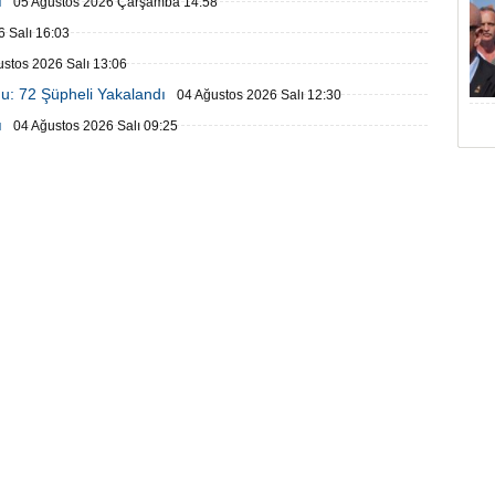
ı
05 Ağustos 2026 Çarşamba 14:58
 Salı 16:03
ustos 2026 Salı 13:06
u: 72 Şüpheli Yakalandı
04 Ağustos 2026 Salı 12:30
ı
04 Ağustos 2026 Salı 09:25