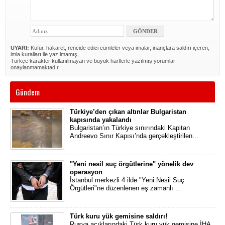
UYARI:
Küfür, hakaret, rencide edici cümleler veya imalar, inançlara saldırı içeren,
imla kuralları ile yazılmamış,
Türkçe karakter kullanılmayan ve büyük harflerle yazılmış yorumlar
onaylanmamaktadır.
Gündem
Türkiye’den çıkan altınlar Bulgaristan
kapısında yakalandı
Bulgaristan’ın Türkiye sınırındaki Kapitan
Andreevo Sınır Kapısı’nda gerçekleştirilen...
"Yeni nesil suç örgütlerine" yönelik dev
operasyon
İstanbul merkezli 4 ilde "Yeni Nesil Suç
Örgütleri"ne düzenlenen eş zamanlı ...
Türk kuru yük gemisine saldırı!
Rusya açıklarındaki Türk kuru yük gemisine İHA