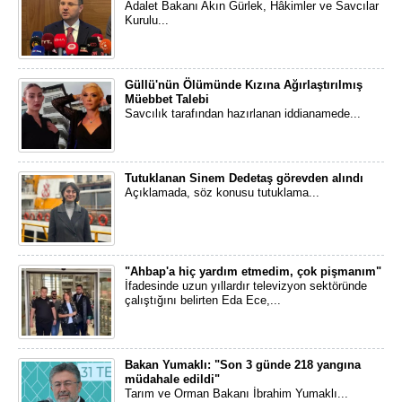
Adalet Bakanı Akın Gürlek, Hâkimler ve Savcılar
Kurulu...
Güllü'nün Ölümünde Kızına Ağırlaştırılmış
Müebbet Talebi
Savcılık tarafından hazırlanan iddianamede...
Tutuklanan Sinem Dedetaş görevden alındı
Açıklamada, söz konusu tutuklama...
"Ahbap'a hiç yardım etmedim, çok pişmanım"
İfadesinde uzun yıllardır televizyon sektöründe
çalıştığını belirten Eda Ece,...
Bakan Yumaklı: "Son 3 günde 218 yangına
müdahale edildi"
Tarım ve Orman Bakanı İbrahim Yumaklı...