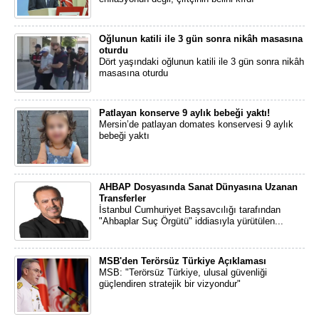
Oğlunun katili ile 3 gün sonra nikâh masasına
oturdu
Dört yaşındaki oğlunun katili ile 3 gün sonra nikâh
masasına oturdu
Patlayan konserve 9 aylık bebeği yaktı!
Mersin’de patlayan domates konservesi 9 aylık
bebeği yaktı
AHBAP Dosyasında Sanat Dünyasına Uzanan
Transferler
İstanbul Cumhuriyet Başsavcılığı tarafından
"Ahbaplar Suç Örgütü" iddiasıyla yürütülen...
MSB'den Terörsüz Türkiye Açıklaması
MSB: "Terörsüz Türkiye, ulusal güvenliği
güçlendiren stratejik bir vizyondur"