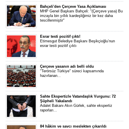
Bahçeli'den Çerçeve Yasa Açıklaması
MHP Genel Başkanı Bahçeli: "(Çerçeve yasa) Bu
imzayla bin yıllık kardeşliğimiz bir kez daha
tescillenmiştir"
Esrar testi pozitif çıktı!
Etimesgut Belediye Başkanı Beşikçioğlu’nun
esrar testi pozitif çıktı
Çerçeve yasanın adı belli oldu
"Terörsüz Türkiye" süreci kapsamında
hazırlanan...
Sahte Ekspertizle Vatandaşlık Vurgunu: 72
Şüpheli Yakalandı
Adalet Bakanı Akın Gürlek, sahte ekspertiz
raporları...
84 hâkim ve savcı meslekten çıkarıldı