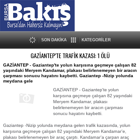
SON DAKİKA
KATEGORİLER
GAZİANTEP'TE TRAFİK KAZASI: 1 ÖLÜ
GAZİANTEP - Gaziantep'te yolun karşısına geçmeye çalışan 82
yaşındaki Meryem Kandamar, plakası belirlenemeyen bir aracın
çarpması sonucu hayatını kaybetti. Gaziantep -Nizip yolunda
meydana gele
GAZİANTEP - Gaziantep'te yolun
karşısına geçmeye çalışan 82 yaşındaki
Meryem Kandamar, plakası
belirlenemeyen bir aracın çarpması
sonucu hayatını kaybetti.
Gaziantep -Nizip yolunda meydana gelen trafik kazasında, yolun
karşısına geçmeye çalışan 82 yaşındaki Meryem Kandamar'e,
plakası belirlenemeyen bir araç çarptı. Kandamar'a çarpan araç