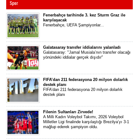
Spor
Fenerbahçe tarihinde 3. kez Sturm Graz ile
karşılaşacak
Fenerbahçe, UEFA Şampiyonlar...
Galatasaray transfer iddialarını yalanladı
Galatasaray: "Jamal Musiala’nın transfer olacağı
yönündeki iddialar gerçek dışıdır"
FIFA’dan 211 federasyona 20 milyon dolarlık
destek planı
FIFA’dan 211 federasyona 20 milyon dolarlık
destek planı
Filenin Sultanları Zirvede!
A Milli Kadın Voleybol Takımı, 2026 Voleybol
Milletler Ligi finalinde karşılaştığı Brezilya’yı 3-1
mağlup ederek şampiyon oldu.