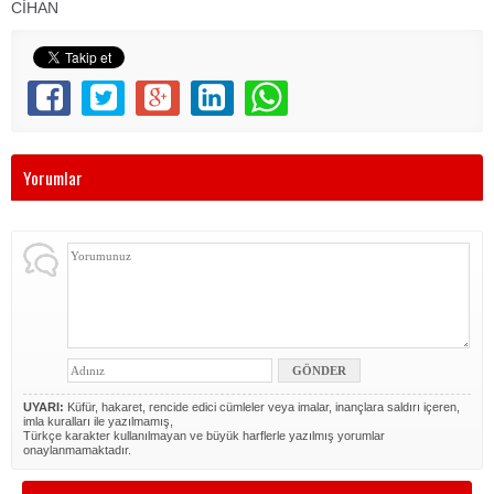
CİHAN
Yorumlar
UYARI:
Küfür, hakaret, rencide edici cümleler veya imalar, inançlara saldırı içeren,
imla kuralları ile yazılmamış,
Türkçe karakter kullanılmayan ve büyük harflerle yazılmış yorumlar
onaylanmamaktadır.