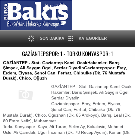
SON DAKİKA
KATEGORİLER
GAZİANTEPSPOR: 1 - TORKU KONYASPOR: 1
GAZİANTEP - Stat: Gaziantep Kamil OcakHakemler: Barış
Şimşek, Ali Saygın Ögel, Serdar DiyadinGaziantepspor: Eray,
Erdem, Elyasa, Şenol Can, Ferhat, Chibuike (Dk. 76 Mustafa
Durak), Chico, Oğuzh
GAZİANTEP - Stat: Gaziantep Kamil Ocak
Hakemler: Barış Şimşek, Ali Saygın Ögel,
Serdar Diyadin
Gaziantepspor: Eray, Erdem, Elyasa,
Şenol Can, Ferhat, Chibuike (Dk. 76
Mustafa Durak), Chico, Oğuzhan (Dk. 65 Arokoyo), Barış, Leal (Dk.
80 Emre Nefiz), Muhammet
Torku Konyaspor: Kaya, Ali Turan, Selim Ay, Kokalovic, Mehmet
Uslu, Ali Çamdalı, Uğur İnceman (Dk. 78 Recep Aydın), Kenan (Dk.