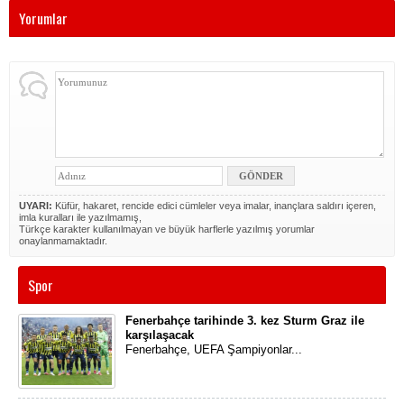
Yorumlar
UYARI:
Küfür, hakaret, rencide edici cümleler veya imalar, inançlara saldırı içeren,
imla kuralları ile yazılmamış,
Türkçe karakter kullanılmayan ve büyük harflerle yazılmış yorumlar
onaylanmamaktadır.
Spor
Fenerbahçe tarihinde 3. kez Sturm Graz ile
karşılaşacak
Fenerbahçe, UEFA Şampiyonlar...