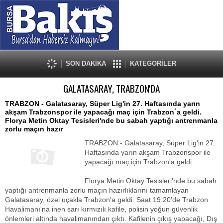
SON DAKİKA
KATEGORİLER
GALATASARAY, TRABZON'DA
TRABZON - Galatasaray, Süper Lig'in 27. Haftasında yarın
akşam Trabzonspor ile yapacağı maç için Trabzon´a geldi.
Florya Metin Oktay Tesisleri'nde bu sabah yaptığı antrenmanla
zorlu maçın hazır
TRABZON - Galatasaray, Süper Lig'in 27.
Haftasında yarın akşam Trabzonspor ile
yapacağı maç için Trabzon'a geldi.
Florya Metin Oktay Tesisleri'nde bu sabah
yaptığı antrenmanla zorlu maçın hazırlıklarını tamamlayan
Galatasaray, özel uçakla Trabzon'a geldi. Saat 19.20'de Trabzon
Havalimanı'na inen sarı kırmızılı kafile, polisin yoğun güvenlik
önlemleri altında havalimanından çıktı. Kafilenin çıkış yapacağı, Dış