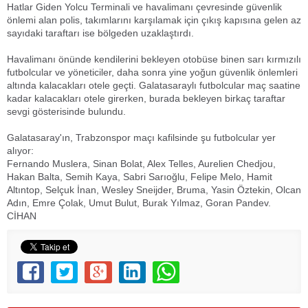
Hatlar Giden Yolcu Terminali ve havalimanı çevresinde güvenlik
önlemi alan polis, takımlarını karşılamak için çıkış kapısına gelen az
sayıdaki taraftarı ise bölgeden uzaklaştırdı.
Havalimanı önünde kendilerini bekleyen otobüse binen sarı kırmızılı
futbolcular ve yöneticiler, daha sonra yine yoğun güvenlik önlemleri
altında kalacakları otele geçti. Galatasaraylı futbolcular maç saatine
kadar kalacakları otele girerken, burada bekleyen birkaç taraftar
sevgi gösterisinde bulundu.
Galatasaray'ın, Trabzonspor maçı kafilsinde şu futbolcular yer
alıyor:
Fernando Muslera, Sinan Bolat, Alex Telles, Aurelien Chedjou,
Hakan Balta, Semih Kaya, Sabri Sarıoğlu, Felipe Melo, Hamit
Altıntop, Selçuk İnan, Wesley Sneijder, Bruma, Yasin Öztekin, Olcan
Adın, Emre Çolak, Umut Bulut, Burak Yılmaz, Goran Pandev.
CİHAN