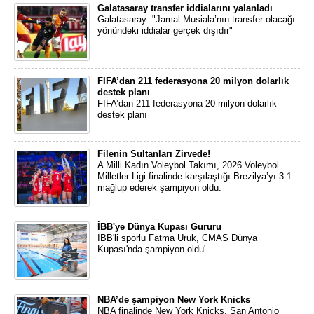
Galatasaray transfer iddialarını yalanladı
Galatasaray: "Jamal Musiala’nın transfer olacağı
yönündeki iddialar gerçek dışıdır"
FIFA’dan 211 federasyona 20 milyon dolarlık
destek planı
FIFA’dan 211 federasyona 20 milyon dolarlık
destek planı
Filenin Sultanları Zirvede!
A Milli Kadın Voleybol Takımı, 2026 Voleybol
Milletler Ligi finalinde karşılaştığı Brezilya’yı 3-1
mağlup ederek şampiyon oldu.
İBB'ye Dünya Kupası Gururu
İBB'li sporlu Fatma Uruk, CMAS Dünya
Kupası'nda şampiyon oldu'
NBA’de şampiyon New York Knicks
NBA finalinde New York Knicks, San Antonio