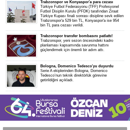
Trabzonspor ve Konyaspor'a para cezası
Türkiye Futbol Federasyonu (TFF) Profesyonel
Futbol Disiplin Kurulu (PFDK) tarafından Ziraat
Türkiye Kupası finali sonrası disipline sevk edilen
Trabzonspor'a 529 bin TL, Konyaspor'a ise 954
bin TL para cezası verildi.
Trabzonspor transfer bombasını patlattı!
Trabzonspor, yeni sezon öncesindeki kadro
planlaması kapsamında savunma hattını
güçlendirmek için önemli bir adım attı.
Bologna, Domenico Tedesco'yu duyurdu
Serie A ekiplerinden Bologna, Domenico
Tedesco’nun teknik direktörlük görevine
getirildiğini açıkladı.