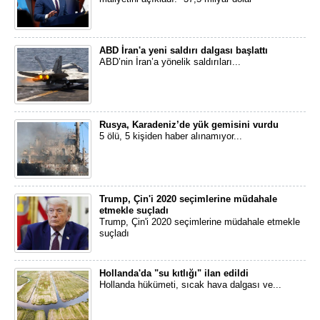
ABD İran'a yeni saldırı dalgası başlattı
ABD’nin İran’a yönelik saldırıları...
Rusya, Karadeniz’de yük gemisini vurdu
5 ölü, 5 kişiden haber alınamıyor...
Trump, Çin'i 2020 seçimlerine müdahale
etmekle suçladı
Trump, Çin'i 2020 seçimlerine müdahale etmekle
suçladı
Hollanda'da "su kıtlığı" ilan edildi
Hollanda hükümeti, sıcak hava dalgası ve...