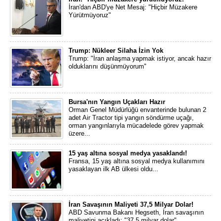
İran'dan ABD'ye Net Mesaj: "Hiçbir Müzakere
Yürütmüyoruz"
Trump: Nükleer Silaha İzin Yok
Trump: "İran anlaşma yapmak istiyor, ancak hazır
olduklarını düşünmüyorum"
Bursa'nın Yangın Uçakları Hazır
Orman Genel Müdürlüğü envanterinde bulunan 2
adet Air Tractor tipi yangın söndürme uçağı,
orman yangınlarıyla mücadelede görev yapmak
üzere...
15 yaş altına sosyal medya yasaklandı!
Fransa, 15 yaş altına sosyal medya kullanımını
yasaklayan ilk AB ülkesi oldu...
İran Savaşının Maliyeti 37,5 Milyar Dolar!
ABD Savunma Bakanı Hegseth, İran savaşının
maliyetini açıkladı: "37,5 milyar dolar"