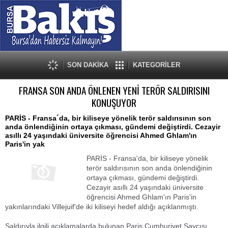
SON DAKİKA
KATEGORİLER
FRANSA SON ANDA ÖNLENEN YENİ TERÖR SALDIRISINI
KONUŞUYOR
PARİS - Fransa´da, bir kiliseye yönelik terör saldırısının son
anda önlendiğinin ortaya çıkması, gündemi değiştirdi. Cezayir
asıllı 24 yaşındaki üniversite öğrencisi Ahmed Ghlam'ın
Paris'in yak
PARİS - Fransa'da, bir kiliseye yönelik
terör saldırısının son anda önlendiğinin
ortaya çıkması, gündemi değiştirdi.
Cezayir asıllı 24 yaşındaki üniversite
öğrencisi Ahmed Ghlam'ın Paris'in
yakınlarındaki Villejuif'de iki kiliseyi hedef aldığı açıklanmıştı.
Saldırıyla ilgili açıklamalarda bulunan Paris Cumhuriyet Savcısı