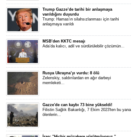
Trump Gazze’de tarihi bir anlaşmaya
varıldığını duyurdu
Trump: Hamas'ın silahsızlanması için tarihi
anlaşmaya varıldı
MSB’den KKTC mesajı
Ada’da kalıcı, adil ve sürdürülebilir çözümün...
Rusya Ukrayna’yı vurdu: 8 ölü
Zelenskiy, saldırılardan en ağır darbeyi
memleketi...
Gazze'de can kaybı 73 bine yükseldi!
Filistin Sağlık Bakanlığı, 7 Ekim 2023'ten bu yana
ölenlerin...
İran: ''Hiçbir müzakere yürütmüyoruz.''