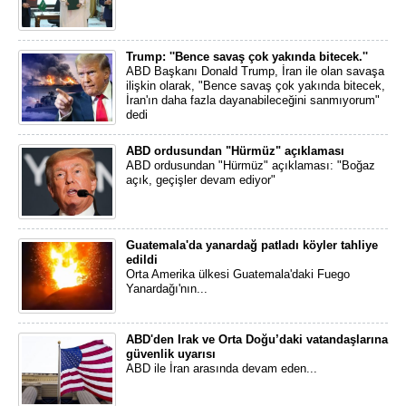
Trump: ''Bence savaş çok yakında bitecek.''
ABD Başkanı Donald Trump, İran ile olan savaşa
ilişkin olarak, "Bence savaş çok yakında bitecek,
İran'ın daha fazla dayanabileceğini sanmıyorum"
dedi
ABD ordusundan "Hürmüz" açıklaması
ABD ordusundan "Hürmüz" açıklaması: "Boğaz
açık, geçişler devam ediyor"
Guatemala'da yanardağ patladı köyler tahliye
edildi
Orta Amerika ülkesi Guatemala'daki Fuego
Yanardağı'nın...
ABD'den Irak ve Orta Doğu’daki vatandaşlarına
güvenlik uyarısı
ABD ile İran arasında devam eden...