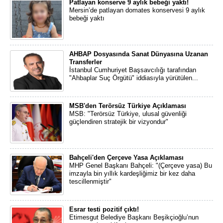
Patlayan konserve 9 aylık bebeği yaktı!
Mersin’de patlayan domates konservesi 9 aylık
bebeği yaktı
AHBAP Dosyasında Sanat Dünyasına Uzanan
Transferler
İstanbul Cumhuriyet Başsavcılığı tarafından
"Ahbaplar Suç Örgütü" iddiasıyla yürütülen...
MSB'den Terörsüz Türkiye Açıklaması
MSB: "Terörsüz Türkiye, ulusal güvenliği
güçlendiren stratejik bir vizyondur"
Bahçeli'den Çerçeve Yasa Açıklaması
MHP Genel Başkanı Bahçeli: "(Çerçeve yasa) Bu
imzayla bin yıllık kardeşliğimiz bir kez daha
tescillenmiştir"
Esrar testi pozitif çıktı!
Etimesgut Belediye Başkanı Beşikçioğlu’nun