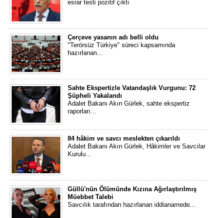
esrar testi pozitif çıktı
Çerçeve yasanın adı belli oldu
"Terörsüz Türkiye" süreci kapsamında
hazırlanan...
Sahte Ekspertizle Vatandaşlık Vurgunu: 72
Şüpheli Yakalandı
Adalet Bakanı Akın Gürlek, sahte ekspertiz
raporları...
84 hâkim ve savcı meslekten çıkarıldı
Adalet Bakanı Akın Gürlek, Hâkimler ve Savcılar
Kurulu...
Güllü'nün Ölümünde Kızına Ağırlaştırılmış
Müebbet Talebi
Savcılık tarafından hazırlanan iddianamede...