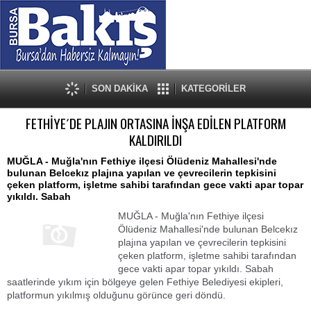
SON DAKİKA
KATEGORİLER
FETHİYE´DE PLAJIN ORTASINA İNŞA EDİLEN PLATFORM
KALDIRILDI
MUĞLA - Muğla'nın Fethiye ilçesi Ölüdeniz Mahallesi'nde
bulunan Belcekız plajına yapılan ve çevrecilerin tepkisini
çeken platform, işletme sahibi tarafından gece vakti apar topar
yıkıldı. Sabah
MUĞLA - Muğla'nın Fethiye ilçesi
Ölüdeniz Mahallesi'nde bulunan Belcekız
plajına yapılan ve çevrecilerin tepkisini
çeken platform, işletme sahibi tarafından
gece vakti apar topar yıkıldı. Sabah
saatlerinde yıkım için bölgeye gelen Fethiye Belediyesi ekipleri,
platformun yıkılmış olduğunu görünce geri döndü.