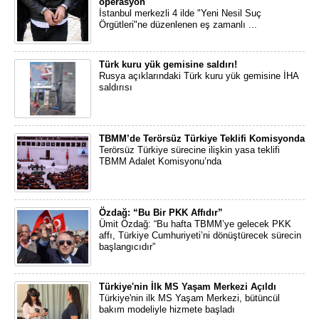
operasyon
İstanbul merkezli 4 ilde "Yeni Nesil Suç
Örgütleri"ne düzenlenen eş zamanlı ...
Türk kuru yük gemisine saldırı!
Rusya açıklarındaki Türk kuru yük gemisine İHA
saldırısı
TBMM’de Terörsüz Türkiye Teklifi Komisyonda
Terörsüz Türkiye sürecine ilişkin yasa teklifi
TBMM Adalet Komisyonu’nda
Özdağ: “Bu Bir PKK Affıdır”
Ümit Özdağ: “Bu hafta TBMM’ye gelecek PKK
affı, Türkiye Cumhuriyeti’ni dönüştürecek sürecin
başlangıcıdır”
Türkiye'nin İlk MS Yaşam Merkezi Açıldı
Türkiye'nin ilk MS Yaşam Merkezi, bütüncül
bakım modeliyle hizmete başladı