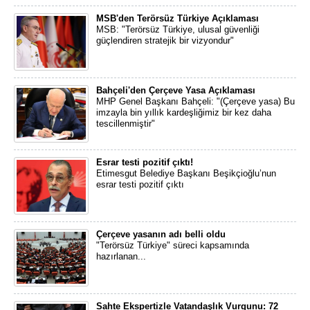
MSB'den Terörsüz Türkiye Açıklaması
MSB: "Terörsüz Türkiye, ulusal güvenliği
güçlendiren stratejik bir vizyondur"
Bahçeli'den Çerçeve Yasa Açıklaması
MHP Genel Başkanı Bahçeli: "(Çerçeve yasa) Bu
imzayla bin yıllık kardeşliğimiz bir kez daha
tescillenmiştir"
Esrar testi pozitif çıktı!
Etimesgut Belediye Başkanı Beşikçioğlu’nun
esrar testi pozitif çıktı
Çerçeve yasanın adı belli oldu
"Terörsüz Türkiye" süreci kapsamında
hazırlanan...
Sahte Ekspertizle Vatandaşlık Vurgunu: 72