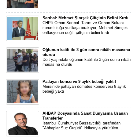
Sarıbal: Mehmet Şimşek Çiftçinin Belini Kırdı
CHP'li Orhan Sarıbal: Tarım ve Orman Bakanı
sorumluluğu yurttaşa bırakıyor; Mehmet Şimşek
enflasyonun değil, çiftçinin belini kırdı
Oğlunun katili ile 3 gün sonra nikâh masasına
oturdu
Dört yaşındaki oğlunun katili ile 3 gün sonra nikâh
masasına oturdu
Patlayan konserve 9 aylık bebeği yaktı!
Mersin’de patlayan domates konservesi 9 aylık
bebeği yaktı
AHBAP Dosyasında Sanat Dünyasına Uzanan
Transferler
İstanbul Cumhuriyet Başsavcılığı tarafından
"Ahbaplar Suç Örgütü" iddiasıyla yürütülen...