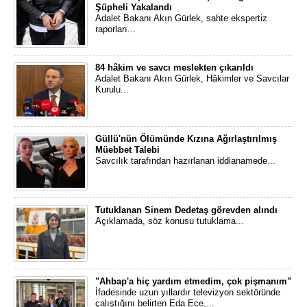
Şüpheli Yakalandı
Adalet Bakanı Akın Gürlek, sahte ekspertiz
raporları...
84 hâkim ve savcı meslekten çıkarıldı
Adalet Bakanı Akın Gürlek, Hâkimler ve Savcılar
Kurulu...
Güllü'nün Ölümünde Kızına Ağırlaştırılmış
Müebbet Talebi
Savcılık tarafından hazırlanan iddianamede...
Tutuklanan Sinem Dedetaş görevden alındı
Açıklamada, söz konusu tutuklama...
"Ahbap'a hiç yardım etmedim, çok pişmanım"
İfadesinde uzun yıllardır televizyon sektöründe
çalıştığını belirten Eda Ece,...