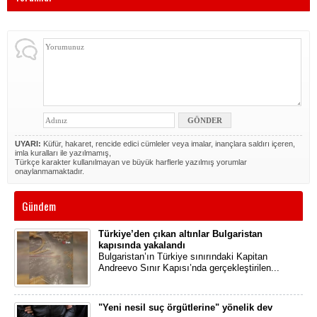
UYARI:
Küfür, hakaret, rencide edici cümleler veya imalar, inançlara saldırı içeren,
imla kuralları ile yazılmamış,
Türkçe karakter kullanılmayan ve büyük harflerle yazılmış yorumlar
onaylanmamaktadır.
Gündem
Türkiye’den çıkan altınlar Bulgaristan
kapısında yakalandı
Bulgaristan’ın Türkiye sınırındaki Kapitan
Andreevo Sınır Kapısı’nda gerçekleştirilen...
"Yeni nesil suç örgütlerine" yönelik dev