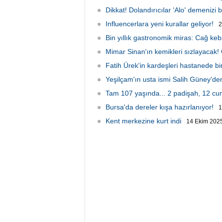
esprili sohbet sosyal medyada gündem
oldu.
Dikkat! Dolandırıcılar 'Alo' demenizi b
Influencerlara yeni kurallar geliyor!
2
Bin yıllık gastronomik miras: Cağ keb
Mimar Sinan'ın kemikleri sızlayacak!
Fatih Ürek'in kardeşleri hastanede bir
Yeşilçam'ın usta ismi Salih Güney'd
Tam 107 yaşında... 2 padişah, 12 c
Bursa'da dereler kışa hazırlanıyor!
1
Kent merkezine kurt indi
14 Ekim 2025