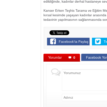
edildiğinde, kadınlar derhal hastaneye sevk 
Kanser Erken Teşhis Tarama ve Eğitim Merk
kırsal kesimde yaşayan kadınlar arasında 
tedavinin yapılmasının sağlanmasında son 
Facebook'ta Paylaş
T
Yorumlar
0
Facebook Yor