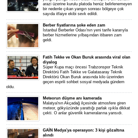
arazi üzerine kurulu platoda henüz belirlenemeyen
bir nedenle çıkan yangın sonrası bölgeye çok
sayıda itfaiye ekibi sevk edildi.
Berber fiyatlarına şoke eden zam
İstanbul Berberler Odası'nın yeni tarife kararıyla
berber hizmetlerine yılbaşından itibaren zam
geldi.
Fatih Tekke ve Okan Buruk arasında viral olan
diyalog
Süper Kupa maçı öncesi Trabzonspor Teknik
Direktörü Fatih Tekke ve Galatasaray Teknik
Direktörü Okan Buruk arasında kilo üzerinden
geçen esprili sohbet sosyal medyada gündem
oldu.
Meteorun düşme anı kamerada
Malatya'nın Akçadağ ilçesinde atmosfere giren
meteor, gökyüzünde yarattığı parlak ışıkla dikkat
çekti. O anlar güvenlik kameralarına yansıdı.
GAİN Medya'ya operasyon: 3 kişi gözaltına
alındı