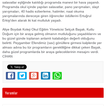
salavatlar eşliğinde katıldığı programda manevi bir hava yaşandı.
Programda okul içinde yapılan salavatlar, pano yarışmaları, slayt
yarışmaları, 40 hadis ezberleme, hatimler, naat okuma
yarışmalarında dereceye giren öğrenciler ödüllerini Ertuğrul
Erkişi'den alarak iki kat mutluluk yaşadı.
Aliye Boydak Koleji Okul Eğitim Yöneticisi Selçuk Başak, Kutlu
Doğum için bir araya gelmiş olmanın mutluluğunu yaşadıklarını ve
bu güzel günde toplanan anlamlı kalabalığın değerli olduğunu
belirtti. Peygamber Efendimiz (sav) gönüllere girmesi kalplerde yer
alması adına bu tür programların gerekliliğine dikkat çeken Başak,
daha güzel programlarda bir araya geleceklerinin mesajını verdi.
CİHAN
Yorumlar