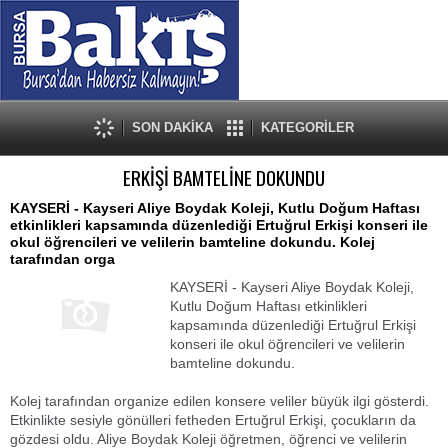
SON DAKİKA
KATEGORİLER
ERKİŞİ BAMTELİNE DOKUNDU
KAYSERİ - Kayseri Aliye Boydak Koleji, Kutlu Doğum Haftası
etkinlikleri kapsamında düzenlediği Ertuğrul Erkişi konseri ile
okul öğrencileri ve velilerin bamteline dokundu. Kolej
tarafından orga
KAYSERİ - Kayseri Aliye Boydak Koleji,
Kutlu Doğum Haftası etkinlikleri
kapsamında düzenlediği Ertuğrul Erkişi
konseri ile okul öğrencileri ve velilerin
bamteline dokundu.
Kolej tarafından organize edilen konsere veliler büyük ilgi gösterdi.
Etkinlikte sesiyle gönülleri fetheden Ertuğrul Erkişi, çocukların da
gözdesi oldu. Aliye Boydak Koleji öğretmen, öğrenci ve velilerin