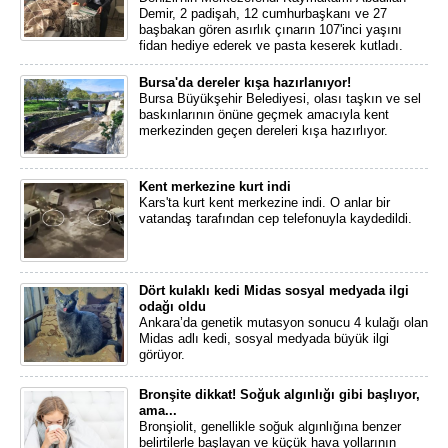
Demir, 2 padişah, 12 cumhurbaşkanı ve 27
başbakan gören asırlık çınarın 107'inci yaşını
fidan hediye ederek ve pasta keserek kutladı.
Bursa'da dereler kışa hazırlanıyor!
Bursa Büyükşehir Belediyesi, olası taşkın ve sel
baskınlarının önüne geçmek amacıyla kent
merkezinden geçen dereleri kışa hazırlıyor.
Kent merkezine kurt indi
Kars'ta kurt kent merkezine indi. O anlar bir
vatandaş tarafından cep telefonuyla kaydedildi.
Dört kulaklı kedi Midas sosyal medyada ilgi
odağı oldu
Ankara’da genetik mutasyon sonucu 4 kulağı olan
Midas adlı kedi, sosyal medyada büyük ilgi
görüyor.
Bronşite dikkat! Soğuk algınlığı gibi başlıyor,
ama...
Bronşiolit, genellikle soğuk algınlığına benzer
belirtilerle başlayan ve küçük hava yollarının