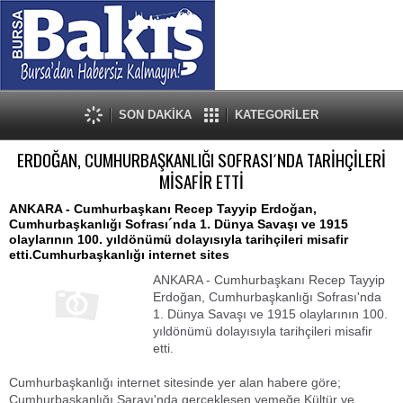
SON DAKİKA
KATEGORİLER
ERDOĞAN, CUMHURBAŞKANLIĞI SOFRASI´NDA TARİHÇİLERİ
MİSAFİR ETTİ
ANKARA - Cumhurbaşkanı Recep Tayyip Erdoğan,
Cumhurbaşkanlığı Sofrası´nda 1. Dünya Savaşı ve 1915
olaylarının 100. yıldönümü dolayısıyla tarihçileri misafir
etti.Cumhurbaşkanlığı internet sites
ANKARA - Cumhurbaşkanı Recep Tayyip
Erdoğan, Cumhurbaşkanlığı Sofrası'nda
1. Dünya Savaşı ve 1915 olaylarının 100.
yıldönümü dolayısıyla tarihçileri misafir
etti.
Cumhurbaşkanlığı internet sitesinde yer alan habere göre;
Cumhurbaşkanlığı Sarayı'nda gerçekleşen yemeğe Kültür ve