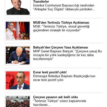
Transferler
İstanbul Cumhuriyet Başsavcılığı tarafından
"Ahbaplar Suç Örgütü" iddiasıyla yürütülen...
MSB'den Terörsüz Türkiye Açıklaması
MSB: "Terörsüz Türkiye, ulusal güvenliği
güçlendiren stratejik bir vizyondur"
Bahçeli'den Çerçeve Yasa Açıklaması
MHP Genel Başkanı Bahçeli: "(Çerçeve yasa) Bu
imzayla bin yıllık kardeşliğimiz bir kez daha
tescillenmiştir"
Esrar testi pozitif çıktı!
Etimesgut Belediye Başkanı Beşikçioğlu’nun
esrar testi pozitif çıktı
Çerçeve yasanın adı belli oldu
"Terörsüz Türkiye" süreci kapsamında
hazırlanan...