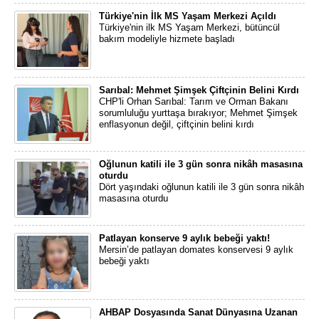
Türkiye'nin İlk MS Yaşam Merkezi Açıldı
Türkiye'nin ilk MS Yaşam Merkezi, bütüncül
bakım modeliyle hizmete başladı
Sarıbal: Mehmet Şimşek Çiftçinin Belini Kırdı
CHP'li Orhan Sarıbal: Tarım ve Orman Bakanı
sorumluluğu yurttaşa bırakıyor; Mehmet Şimşek
enflasyonun değil, çiftçinin belini kırdı
Oğlunun katili ile 3 gün sonra nikâh masasına
oturdu
Dört yaşındaki oğlunun katili ile 3 gün sonra nikâh
masasına oturdu
Patlayan konserve 9 aylık bebeği yaktı!
Mersin’de patlayan domates konservesi 9 aylık
bebeği yaktı
AHBAP Dosyasında Sanat Dünyasına Uzanan