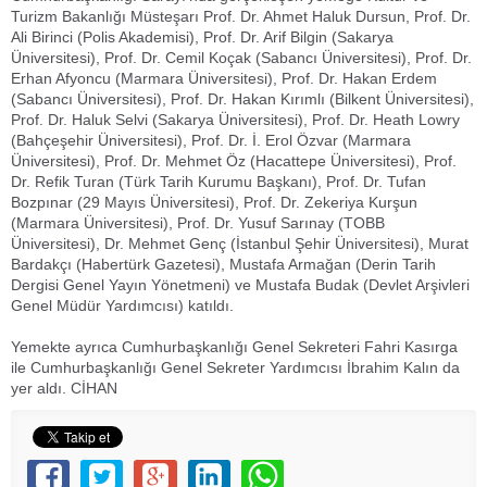
Turizm Bakanlığı Müsteşarı Prof. Dr. Ahmet Haluk Dursun, Prof. Dr.
Ali Birinci (Polis Akademisi), Prof. Dr. Arif Bilgin (Sakarya
Üniversitesi), Prof. Dr. Cemil Koçak (Sabancı Üniversitesi), Prof. Dr.
Erhan Afyoncu (Marmara Üniversitesi), Prof. Dr. Hakan Erdem
(Sabancı Üniversitesi), Prof. Dr. Hakan Kırımlı (Bilkent Üniversitesi),
Prof. Dr. Haluk Selvi (Sakarya Üniversitesi), Prof. Dr. Heath Lowry
(Bahçeşehir Üniversitesi), Prof. Dr. İ. Erol Özvar (Marmara
Üniversitesi), Prof. Dr. Mehmet Öz (Hacattepe Üniversitesi), Prof.
Dr. Refik Turan (Türk Tarih Kurumu Başkanı), Prof. Dr. Tufan
Bozpınar (29 Mayıs Üniversitesi), Prof. Dr. Zekeriya Kurşun
(Marmara Üniversitesi), Prof. Dr. Yusuf Sarınay (TOBB
Üniversitesi), Dr. Mehmet Genç (İstanbul Şehir Üniversitesi), Murat
Bardakçı (Habertürk Gazetesi), Mustafa Armağan (Derin Tarih
Dergisi Genel Yayın Yönetmeni) ve Mustafa Budak (Devlet Arşivleri
Genel Müdür Yardımcısı) katıldı.
Yemekte ayrıca Cumhurbaşkanlığı Genel Sekreteri Fahri Kasırga
ile Cumhurbaşkanlığı Genel Sekreter Yardımcısı İbrahim Kalın da
yer aldı. CİHAN