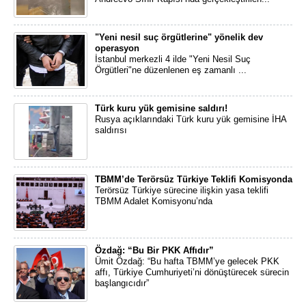
"Yeni nesil suç örgütlerine" yönelik dev
operasyon
İstanbul merkezli 4 ilde "Yeni Nesil Suç
Örgütleri"ne düzenlenen eş zamanlı ...
Türk kuru yük gemisine saldırı!
Rusya açıklarındaki Türk kuru yük gemisine İHA
saldırısı
TBMM’de Terörsüz Türkiye Teklifi Komisyonda
Terörsüz Türkiye sürecine ilişkin yasa teklifi
TBMM Adalet Komisyonu’nda
Özdağ: “Bu Bir PKK Affıdır”
Ümit Özdağ: “Bu hafta TBMM’ye gelecek PKK
affı, Türkiye Cumhuriyeti’ni dönüştürecek sürecin
başlangıcıdır”