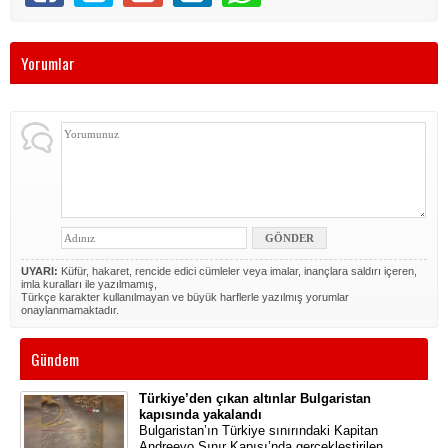
Yorumlar
UYARI:
Küfür, hakaret, rencide edici cümleler veya imalar, inançlara saldırı içeren,
imla kuralları ile yazılmamış,
Türkçe karakter kullanılmayan ve büyük harflerle yazılmış yorumlar
onaylanmamaktadır.
Gündem
Türkiye’den çıkan altınlar Bulgaristan
kapısında yakalandı
Bulgaristan’ın Türkiye sınırındaki Kapitan
Andreevo Sınır Kapısı’nda gerçekleştirilen...