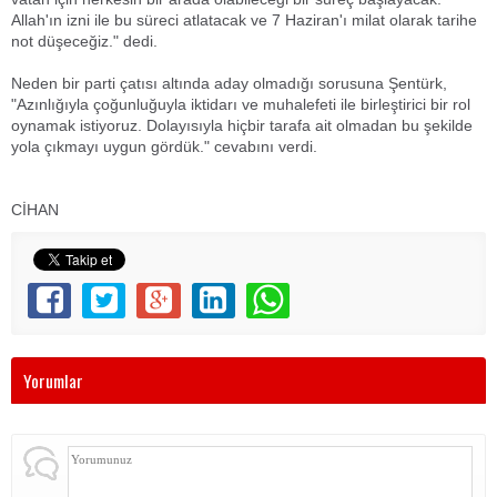
Allah'ın izni ile bu süreci atlatacak ve 7 Haziran'ı milat olarak tarihe
not düşeceğiz." dedi.
Neden bir parti çatısı altında aday olmadığı sorusuna Şentürk,
"Azınlığıyla çoğunluğuyla iktidarı ve muhalefeti ile birleştirici bir rol
oynamak istiyoruz. Dolayısıyla hiçbir tarafa ait olmadan bu şekilde
yola çıkmayı uygun gördük." cevabını verdi.
CİHAN
Yorumlar