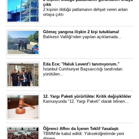
çıktı
2 kişinin öldüğü patlamanın dehşet veren anları
ortaya çıktı
Gömeç yangına ilişkin 2 kişi tutuklama!
Balıkesir Valiliği’nden yapılan açıklamada...
Eda Ece: "Haluk Levent’i tanımıyorum."
İstanbul Cumhuriyet Başsavcılığı tarafından
yürütülen...
12. Yargı Paketi yürürlükte: Kritik değişiklikler
Kamuoyunda "12. Yargı Paketi" olarak bilinen...
Öğrenci Affını da İçeren Teklif Yasalaştı
TBMM'de kabul edildi: Yükseköğretimde yeni
dönem