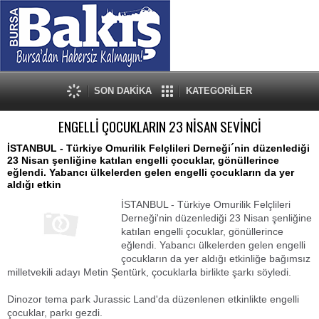
SON DAKİKA
KATEGORİLER
ENGELLİ ÇOCUKLARIN 23 NİSAN SEVİNCİ
İSTANBUL - Türkiye Omurilik Felçlileri Derneği´nin düzenlediği
23 Nisan şenliğine katılan engelli çocuklar, gönüllerince
eğlendi. Yabancı ülkelerden gelen engelli çocukların da yer
aldığı etkin
İSTANBUL - Türkiye Omurilik Felçlileri
Derneği'nin düzenlediği 23 Nisan şenliğine
katılan engelli çocuklar, gönüllerince
eğlendi. Yabancı ülkelerden gelen engelli
çocukların da yer aldığı etkinliğe bağımsız
milletvekili adayı Metin Şentürk, çocuklarla birlikte şarkı söyledi.
Dinozor tema park Jurassic Land'da düzenlenen etkinlikte engelli
çocuklar, parkı gezdi.