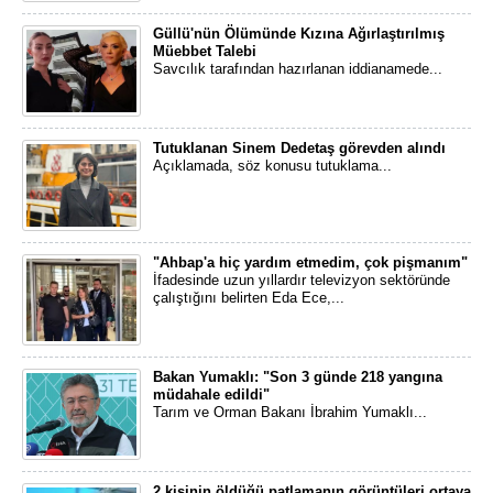
Güllü'nün Ölümünde Kızına Ağırlaştırılmış
Müebbet Talebi
Savcılık tarafından hazırlanan iddianamede...
Tutuklanan Sinem Dedetaş görevden alındı
Açıklamada, söz konusu tutuklama...
"Ahbap'a hiç yardım etmedim, çok pişmanım"
İfadesinde uzun yıllardır televizyon sektöründe
çalıştığını belirten Eda Ece,...
Bakan Yumaklı: "Son 3 günde 218 yangına
müdahale edildi"
Tarım ve Orman Bakanı İbrahim Yumaklı...
2 kişinin öldüğü patlamanın görüntüleri ortaya