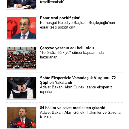
tescillenmiştir"
Esrar testi pozitif çıktı!
Etimesgut Belediye Başkanı Beşikçioğlu’nun
esrar testi pozitif çıktı
Çerçeve yasanın adı belli oldu
"Terörsüz Türkiye" süreci kapsamında
hazırlanan...
Sahte Ekspertizle Vatandaşlık Vurgunu: 72
Şüpheli Yakalandı
Adalet Bakanı Akın Gürlek, sahte ekspertiz
raporları...
84 hâkim ve savcı meslekten çıkarıldı
Adalet Bakanı Akın Gürlek, Hâkimler ve Savcılar
Kurulu...