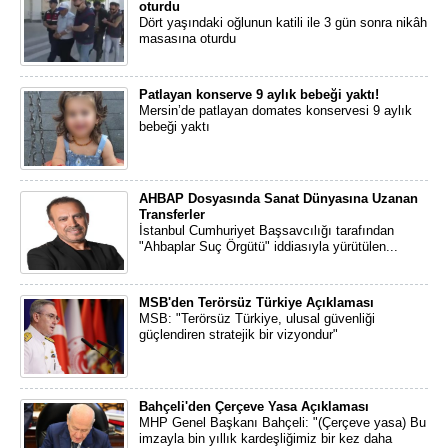
oturdu
Dört yaşındaki oğlunun katili ile 3 gün sonra nikâh
masasına oturdu
Patlayan konserve 9 aylık bebeği yaktı!
Mersin’de patlayan domates konservesi 9 aylık
bebeği yaktı
AHBAP Dosyasında Sanat Dünyasına Uzanan
Transferler
İstanbul Cumhuriyet Başsavcılığı tarafından
"Ahbaplar Suç Örgütü" iddiasıyla yürütülen...
MSB'den Terörsüz Türkiye Açıklaması
MSB: "Terörsüz Türkiye, ulusal güvenliği
güçlendiren stratejik bir vizyondur"
Bahçeli'den Çerçeve Yasa Açıklaması
MHP Genel Başkanı Bahçeli: "(Çerçeve yasa) Bu
imzayla bin yıllık kardeşliğimiz bir kez daha