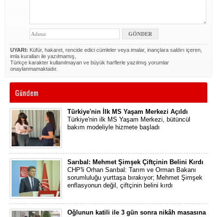
UYARI:
Küfür, hakaret, rencide edici cümleler veya imalar, inançlara saldırı içeren,
imla kuralları ile yazılmamış,
Türkçe karakter kullanılmayan ve büyük harflerle yazılmış yorumlar
onaylanmamaktadır.
Gündem
Türkiye'nin İlk MS Yaşam Merkezi Açıldı
Türkiye'nin ilk MS Yaşam Merkezi, bütüncül
bakım modeliyle hizmete başladı
Sarıbal: Mehmet Şimşek Çiftçinin Belini Kırdı
CHP'li Orhan Sarıbal: Tarım ve Orman Bakanı
sorumluluğu yurttaşa bırakıyor; Mehmet Şimşek
enflasyonun değil, çiftçinin belini kırdı
Oğlunun katili ile 3 gün sonra nikâh masasına