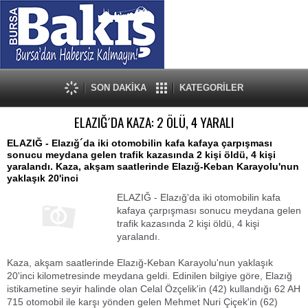
SON DAKİKA
KATEGORİLER
ELAZIĞ´DA KAZA: 2 ÖLÜ, 4 YARALI
ELAZIĞ - Elazığ´da iki otomobilin kafa kafaya çarpışması
sonucu meydana gelen trafik kazasında 2 kişi öldü, 4 kişi
yaralandı. Kaza, akşam saatlerinde Elazığ-Keban Karayolu'nun
yaklaşık 20'inci
ELAZIĞ - Elazığ'da iki otomobilin kafa
kafaya çarpışması sonucu meydana gelen
trafik kazasında 2 kişi öldü, 4 kişi
yaralandı.
Kaza, akşam saatlerinde Elazığ-Keban Karayolu'nun yaklaşık
20'inci kilometresinde meydana geldi. Edinilen bilgiye göre, Elazığ
istikametine seyir halinde olan Celal Özçelik'in (42) kullandığı 62 AH
715 otomobil ile karşı yönden gelen Mehmet Nuri Çiçek'in (62)