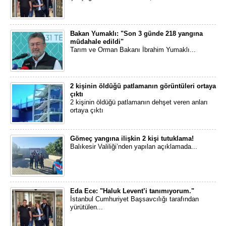
Bakan Yumaklı: "Son 3 günde 218 yangına
müdahale edildi"
Tarım ve Orman Bakanı İbrahim Yumaklı...
2 kişinin öldüğü patlamanın görüntüleri ortaya
çıktı
2 kişinin öldüğü patlamanın dehşet veren anları
ortaya çıktı
Gömeç yangına ilişkin 2 kişi tutuklama!
Balıkesir Valiliği’nden yapılan açıklamada...
Eda Ece: "Haluk Levent’i tanımıyorum."
İstanbul Cumhuriyet Başsavcılığı tarafından
yürütülen...