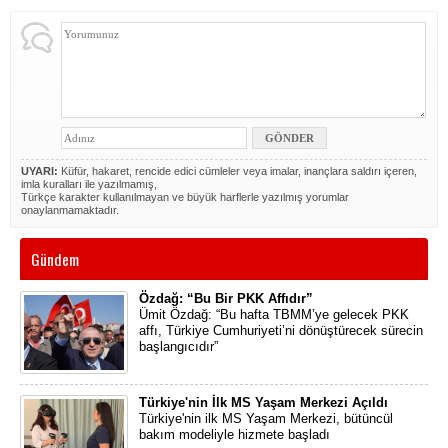
UYARI:
Küfür, hakaret, rencide edici cümleler veya imalar, inançlara saldırı içeren,
imla kuralları ile yazılmamış,
Türkçe karakter kullanılmayan ve büyük harflerle yazılmış yorumlar
onaylanmamaktadır.
Gündem
Özdağ: “Bu Bir PKK Affıdır”
Ümit Özdağ: “Bu hafta TBMM’ye gelecek PKK
affı, Türkiye Cumhuriyeti’ni dönüştürecek sürecin
başlangıcıdır”
Türkiye'nin İlk MS Yaşam Merkezi Açıldı
Türkiye'nin ilk MS Yaşam Merkezi, bütüncül
bakım modeliyle hizmete başladı