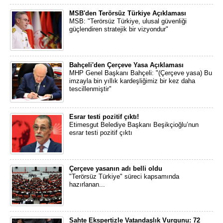
MSB'den Terörsüz Türkiye Açıklaması
MSB: "Terörsüz Türkiye, ulusal güvenliği
güçlendiren stratejik bir vizyondur"
Bahçeli'den Çerçeve Yasa Açıklaması
MHP Genel Başkanı Bahçeli: "(Çerçeve yasa) Bu
imzayla bin yıllık kardeşliğimiz bir kez daha
tescillenmiştir"
Esrar testi pozitif çıktı!
Etimesgut Belediye Başkanı Beşikçioğlu’nun
esrar testi pozitif çıktı
Çerçeve yasanın adı belli oldu
"Terörsüz Türkiye" süreci kapsamında
hazırlanan...
Sahte Ekspertizle Vatandaşlık Vurgunu: 72