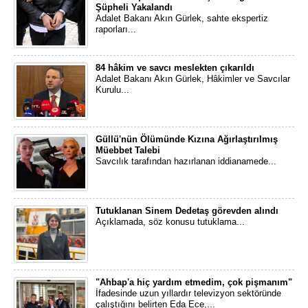
Şüpheli Yakalandı
Adalet Bakanı Akın Gürlek, sahte ekspertiz
raporları...
84 hâkim ve savcı meslekten çıkarıldı
Adalet Bakanı Akın Gürlek, Hâkimler ve Savcılar
Kurulu...
Güllü'nün Ölümünde Kızına Ağırlaştırılmış
Müebbet Talebi
Savcılık tarafından hazırlanan iddianamede...
Tutuklanan Sinem Dedetaş görevden alındı
Açıklamada, söz konusu tutuklama...
"Ahbap'a hiç yardım etmedim, çok pişmanım"
İfadesinde uzun yıllardır televizyon sektöründe
çalıştığını belirten Eda Ece,...