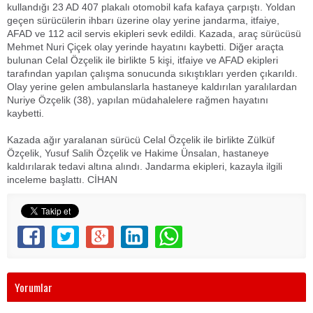
kullandığı 23 AD 407 plakalı otomobil kafa kafaya çarpıştı. Yoldan
geçen sürücülerin ihbarı üzerine olay yerine jandarma, itfaiye,
AFAD ve 112 acil servis ekipleri sevk edildi. Kazada, araç sürücüsü
Mehmet Nuri Çiçek olay yerinde hayatını kaybetti. Diğer araçta
bulunan Celal Özçelik ile birlikte 5 kişi, itfaiye ve AFAD ekipleri
tarafından yapılan çalışma sonucunda sıkıştıkları yerden çıkarıldı.
Olay yerine gelen ambulanslarla hastaneye kaldırılan yaralılardan
Nuriye Özçelik (38), yapılan müdahalelere rağmen hayatını
kaybetti.
Kazada ağır yaralanan sürücü Celal Özçelik ile birlikte Zülküf
Özçelik, Yusuf Salih Özçelik ve Hakime Ünsalan, hastaneye
kaldırılarak tedavi altına alındı. Jandarma ekipleri, kazayla ilgili
inceleme başlattı. CİHAN
Yorumlar