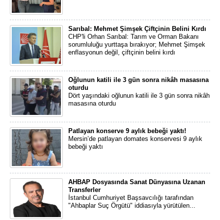
Sarıbal: Mehmet Şimşek Çiftçinin Belini Kırdı
CHP'li Orhan Sarıbal: Tarım ve Orman Bakanı
sorumluluğu yurttaşa bırakıyor; Mehmet Şimşek
enflasyonun değil, çiftçinin belini kırdı
Oğlunun katili ile 3 gün sonra nikâh masasına
oturdu
Dört yaşındaki oğlunun katili ile 3 gün sonra nikâh
masasına oturdu
Patlayan konserve 9 aylık bebeği yaktı!
Mersin’de patlayan domates konservesi 9 aylık
bebeği yaktı
AHBAP Dosyasında Sanat Dünyasına Uzanan
Transferler
İstanbul Cumhuriyet Başsavcılığı tarafından
"Ahbaplar Suç Örgütü" iddiasıyla yürütülen...