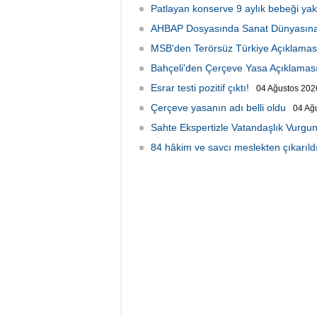
Patlayan konserve 9 aylık bebeği yakt
AHBAP Dosyasında Sanat Dünyasına
MSB'den Terörsüz Türkiye Açıklamas
Bahçeli'den Çerçeve Yasa Açıklamas
Esrar testi pozitif çıktı!
04 Ağustos 2026
Çerçeve yasanın adı belli oldu
04 Ağ
Sahte Ekspertizle Vatandaşlık Vurgun
84 hâkim ve savcı meslekten çıkarıld