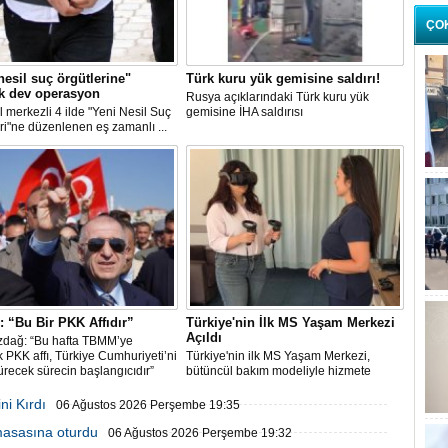
ÇO
nesil suç örgütlerine"
Türk kuru yük gemisine saldırı!
k dev operasyon
Rusya açıklarındaki Türk kuru yük
l merkezli 4 ilde "Yeni Nesil Suç
gemisine İHA saldırısı
ri"ne düzenlenen eş zamanlı ...
 “Bu Bir PKK Affıdır”
Türkiye'nin İlk MS Yaşam Merkezi
Açıldı
zdağ: “Bu hafta TBMM’ye
 PKK affı, Türkiye Cumhuriyeti’ni
Türkiye'nin ilk MS Yaşam Merkezi,
recek sürecin başlangıcıdır”
bütüncül bakım modeliyle hizmete
başladı
ni Kırdı
06 Ağustos 2026 Perşembe 19:35
 masasına oturdu
06 Ağustos 2026 Perşembe 19:32