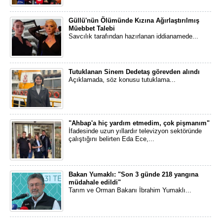
Güllü'nün Ölümünde Kızına Ağırlaştırılmış
Müebbet Talebi
Savcılık tarafından hazırlanan iddianamede...
Tutuklanan Sinem Dedetaş görevden alındı
Açıklamada, söz konusu tutuklama...
"Ahbap'a hiç yardım etmedim, çok pişmanım"
İfadesinde uzun yıllardır televizyon sektöründe
çalıştığını belirten Eda Ece,...
Bakan Yumaklı: "Son 3 günde 218 yangına
müdahale edildi"
Tarım ve Orman Bakanı İbrahim Yumaklı...