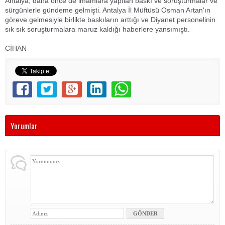
Antalya, daha önce de imamlara yapılan baskı ve soruşturmalar ve
sürgünlerle gündeme gelmişti. Antalya İl Müftüsü Osman Artan'ın
göreve gelmesiyle birlikte baskıların arttığı ve Diyanet personelinin
sık sık soruşturmalara maruz kaldığı haberlere yansımıştı.
CİHAN
Yorumlar