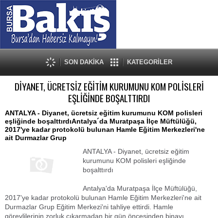
SON DAKİKA
KATEGORİLER
DİYANET, ÜCRETSİZ EĞİTİM KURUMUNU KOM POLİSLERİ
EŞLİĞİNDE BOŞALTTIRDI
ANTALYA - Diyanet, ücretsiz eğitim kurumunu KOM polisleri
eşliğinde boşalttırdıAntalya´da Muratpaşa İlçe Müftülüğü,
2017'ye kadar protokolü bulunan Hamle Eğitim Merkezleri'ne
ait Durmazlar Grup
ANTALYA - Diyanet, ücretsiz eğitim
kurumunu KOM polisleri eşliğinde
boşalttırdı
Antalya'da Muratpaşa İlçe Müftülüğü,
2017'ye kadar protokolü bulunan Hamle Eğitim Merkezleri'ne ait
Durmazlar Grup Eğitim Merkezi'ni tahliye ettirdi. Hamle
görevlilerinin zorluk çıkarmadan bir gün öncesinden binayı