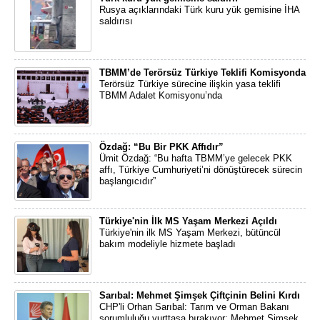
Rusya açıklarındaki Türk kuru yük gemisine İHA
saldırısı
TBMM’de Terörsüz Türkiye Teklifi Komisyonda
Terörsüz Türkiye sürecine ilişkin yasa teklifi
TBMM Adalet Komisyonu’nda
Özdağ: “Bu Bir PKK Affıdır”
Ümit Özdağ: “Bu hafta TBMM’ye gelecek PKK
affı, Türkiye Cumhuriyeti’ni dönüştürecek sürecin
başlangıcıdır”
Türkiye'nin İlk MS Yaşam Merkezi Açıldı
Türkiye'nin ilk MS Yaşam Merkezi, bütüncül
bakım modeliyle hizmete başladı
Sarıbal: Mehmet Şimşek Çiftçinin Belini Kırdı
CHP'li Orhan Sarıbal: Tarım ve Orman Bakanı
sorumluluğu yurttaşa bırakıyor; Mehmet Şimşek