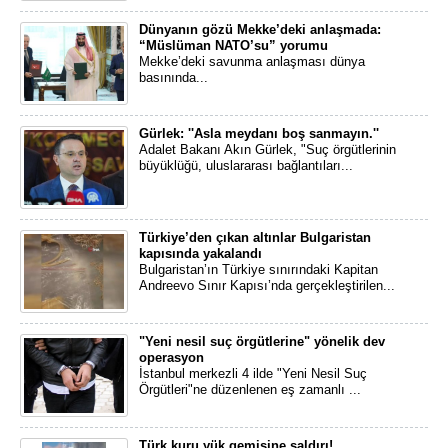
Dünyanın gözü Mekke’deki anlaşmada:
“Müslüman NATO’su” yorumu
Mekke’deki savunma anlaşması dünya
basınında...
Gürlek: ''Asla meydanı boş sanmayın.''
Adalet Bakanı Akın Gürlek, "Suç örgütlerinin
büyüklüğü, uluslararası bağlantıları...
Türkiye’den çıkan altınlar Bulgaristan
kapısında yakalandı
Bulgaristan’ın Türkiye sınırındaki Kapitan
Andreevo Sınır Kapısı’nda gerçekleştirilen...
"Yeni nesil suç örgütlerine" yönelik dev
operasyon
İstanbul merkezli 4 ilde "Yeni Nesil Suç
Örgütleri"ne düzenlenen eş zamanlı ...
Türk kuru yük gemisine saldırı!