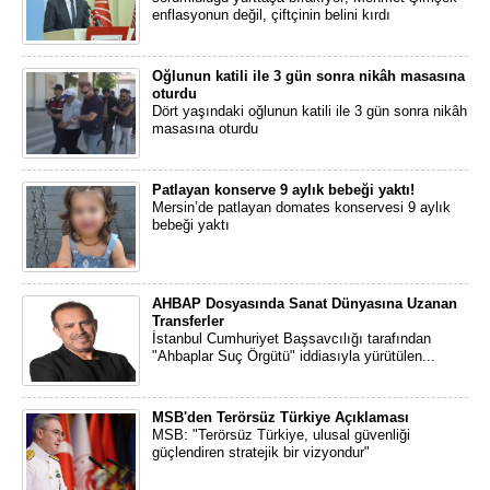
enflasyonun değil, çiftçinin belini kırdı
Oğlunun katili ile 3 gün sonra nikâh masasına
oturdu
Dört yaşındaki oğlunun katili ile 3 gün sonra nikâh
masasına oturdu
Patlayan konserve 9 aylık bebeği yaktı!
Mersin’de patlayan domates konservesi 9 aylık
bebeği yaktı
AHBAP Dosyasında Sanat Dünyasına Uzanan
Transferler
İstanbul Cumhuriyet Başsavcılığı tarafından
"Ahbaplar Suç Örgütü" iddiasıyla yürütülen...
MSB'den Terörsüz Türkiye Açıklaması
MSB: "Terörsüz Türkiye, ulusal güvenliği
güçlendiren stratejik bir vizyondur"