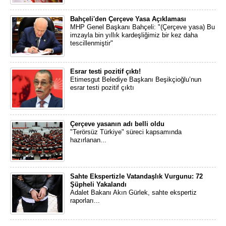
Bahçeli'den Çerçeve Yasa Açıklaması
MHP Genel Başkanı Bahçeli: "(Çerçeve yasa) Bu
imzayla bin yıllık kardeşliğimiz bir kez daha
tescillenmiştir"
Esrar testi pozitif çıktı!
Etimesgut Belediye Başkanı Beşikçioğlu’nun
esrar testi pozitif çıktı
Çerçeve yasanın adı belli oldu
"Terörsüz Türkiye" süreci kapsamında
hazırlanan...
Sahte Ekspertizle Vatandaşlık Vurgunu: 72
Şüpheli Yakalandı
Adalet Bakanı Akın Gürlek, sahte ekspertiz
raporları...