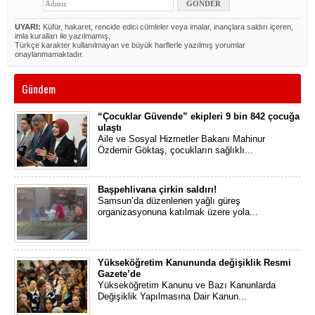
UYARI:
Küfür, hakaret, rencide edici cümleler veya imalar, inançlara saldırı içeren,
imla kuralları ile yazılmamış,
Türkçe karakter kullanılmayan ve büyük harflerle yazılmış yorumlar
onaylanmamaktadır.
Gündem
“Çocuklar Güvende” ekipleri 9 bin 842 çocuğa
ulaştı
Aile ve Sosyal Hizmetler Bakanı Mahinur
Özdemir Göktaş, çocukların sağlıklı...
Başpehlivana çirkin saldırı!
Samsun’da düzenlenen yağlı güreş
organizasyonuna katılmak üzere yola...
Yükseköğretim Kanununda değişiklik Resmi
Gazete’de
Yükseköğretim Kanunu ve Bazı Kanunlarda
Değişiklik Yapılmasına Dair Kanun...