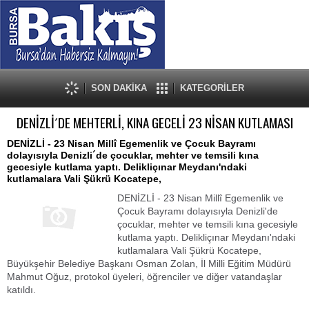
SON DAKİKA
KATEGORİLER
DENİZLİ´DE MEHTERLİ, KINA GECELİ 23 NİSAN KUTLAMASI
DENİZLİ - 23 Nisan Millî Egemenlik ve Çocuk Bayramı
dolayısıyla Denizli´de çocuklar, mehter ve temsili kına
gecesiyle kutlama yaptı. Delikliçınar Meydanı'ndaki
kutlamalara Vali Şükrü Kocatepe,
DENİZLİ - 23 Nisan Millî Egemenlik ve
Çocuk Bayramı dolayısıyla Denizli'de
çocuklar, mehter ve temsili kına gecesiyle
kutlama yaptı. Delikliçınar Meydanı'ndaki
kutlamalara Vali Şükrü Kocatepe,
Büyükşehir Belediye Başkanı Osman Zolan, İl Milli Eğitim Müdürü
Mahmut Oğuz, protokol üyeleri, öğrenciler ve diğer vatandaşlar
katıldı.