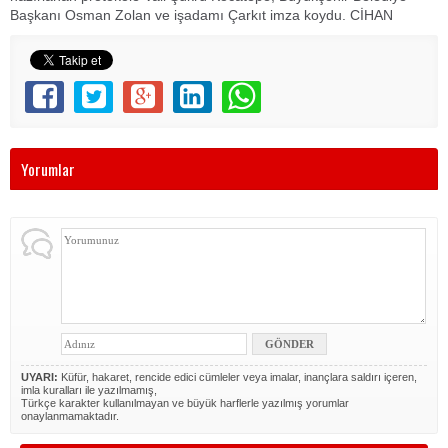
Başkanı Osman Zolan ve işadamı Çarkıt imza koydu. CİHAN
Yorumlar
UYARI:
Küfür, hakaret, rencide edici cümleler veya imalar, inançlara saldırı içeren,
imla kuralları ile yazılmamış,
Türkçe karakter kullanılmayan ve büyük harflerle yazılmış yorumlar
onaylanmamaktadır.