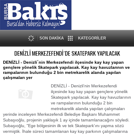
SON DAKİKA
KATEGORİLER
DENİZLİ MERKEZEFENDİ´DE SKATEPARK YAPILACAK
DENİZLİ - Denizli´nin Merkezefendi ilçesinde kay kay yapan
gençlere yönelik Skatepark yapılacak. Kay kay havuzlarının ve
rampalarının bulunduğu 2 bin metrekarelik alanda yapılan
çalışmaları yer
DENİZLİ - Denizli'nin Merkezefendi
ilçesinde kay kay yapan gençlere yönelik
Skatepark yapılacak. Kay kay havuzlarının
ve rampalarının bulunduğu 2 bin
metrekarelik alanda yapılan çalışmaları
yerinde inceleyen Merkezefendi Belediye Başkanı Muhammet
Subaşıoğlu, projenin yaklaşık 1 ay içinde tamamlanacağını söyledi.
Subaşıoğlu, "Ege bölgesinin ilk ve tek Skatepark'ını yapma sözü
vermiştik. İhale süreci tamamlanan kay kay parkının çalışmalarına