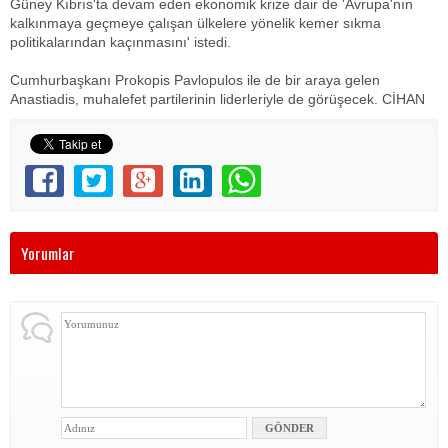
Güney Kıbrıs'ta devam eden ekonomik krize dair de 'Avrupa'nın
kalkınmaya geçmeye çalışan ülkelere yönelik kemer sıkma
politikalarından kaçınmasını' istedi.
Cumhurbaşkanı Prokopis Pavlopulos ile de bir araya gelen
Anastiadis, muhalefet partilerinin liderleriyle de görüşecek. CİHAN
Yorumlar