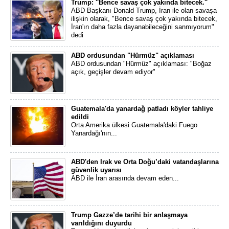
Trump: ''Bence savaş çok yakında bitecek.''
ABD Başkanı Donald Trump, İran ile olan savaşa
ilişkin olarak, "Bence savaş çok yakında bitecek,
İran'ın daha fazla dayanabileceğini sanmıyorum"
dedi
ABD ordusundan "Hürmüz" açıklaması
ABD ordusundan "Hürmüz" açıklaması: "Boğaz
açık, geçişler devam ediyor"
Guatemala'da yanardağ patladı köyler tahliye
edildi
Orta Amerika ülkesi Guatemala'daki Fuego
Yanardağı'nın...
ABD'den Irak ve Orta Doğu’daki vatandaşlarına
güvenlik uyarısı
ABD ile İran arasında devam eden...
Trump Gazze’de tarihi bir anlaşmaya
varıldığını duyurdu