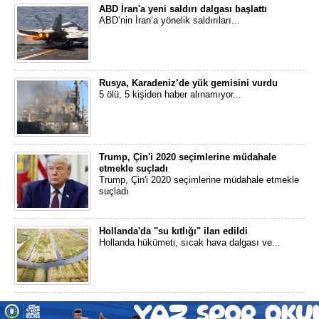
ABD İran'a yeni saldırı dalgası başlattı
ABD’nin İran’a yönelik saldırıları...
Rusya, Karadeniz’de yük gemisini vurdu
5 ölü, 5 kişiden haber alınamıyor...
Trump, Çin'i 2020 seçimlerine müdahale
etmekle suçladı
Trump, Çin'i 2020 seçimlerine müdahale etmekle
suçladı
Hollanda'da "su kıtlığı" ilan edildi
Hollanda hükümeti, sıcak hava dalgası ve...