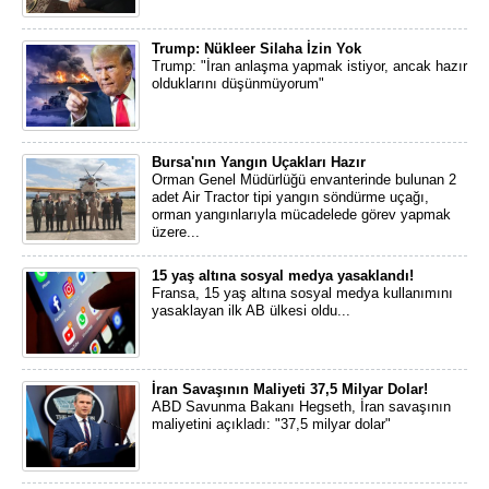
Trump: Nükleer Silaha İzin Yok
Trump: "İran anlaşma yapmak istiyor, ancak hazır
olduklarını düşünmüyorum"
Bursa'nın Yangın Uçakları Hazır
Orman Genel Müdürlüğü envanterinde bulunan 2
adet Air Tractor tipi yangın söndürme uçağı,
orman yangınlarıyla mücadelede görev yapmak
üzere...
15 yaş altına sosyal medya yasaklandı!
Fransa, 15 yaş altına sosyal medya kullanımını
yasaklayan ilk AB ülkesi oldu...
İran Savaşının Maliyeti 37,5 Milyar Dolar!
ABD Savunma Bakanı Hegseth, İran savaşının
maliyetini açıkladı: "37,5 milyar dolar"