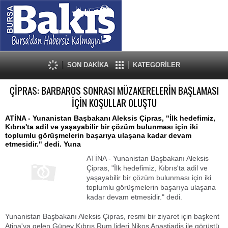
SON DAKİKA
KATEGORİLER
ÇİPRAS: BARBAROS SONRASI MÜZAKERELERİN BAŞLAMASI
İÇİN KOŞULLAR OLUŞTU
ATİNA - Yunanistan Başbakanı Aleksis Çipras, "İlk hedefimiz,
Kıbrıs'ta adil ve yaşayabilir bir çözüm bulunması için iki
toplumlu görüşmelerin başarıya ulaşana kadar devam
etmesidir." dedi. Yuna
ATİNA - Yunanistan Başbakanı Aleksis
Çipras, "İlk hedefimiz, Kıbrıs'ta adil ve
yaşayabilir bir çözüm bulunması için iki
toplumlu görüşmelerin başarıya ulaşana
kadar devam etmesidir." dedi.
Yunanistan Başbakanı Aleksis Çipras, resmi bir ziyaret için başkent
Atina'ya gelen Güney Kıbrıs Rum lideri Nikos Anastiadis ile görüştü.